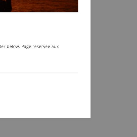
DE LA FRILOSITÉ
BUREAUCRATIQUE
ster below. Page réservée aux