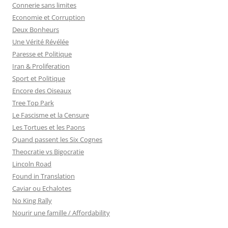
Connerie sans limites
Economie et Corruption
Deux Bonheurs
Une Vérité Révélée
Paresse et Politique
Iran & Proliferation
Sport et Politique
Encore des Oiseaux
Tree Top Park
Le Fascisme et la Censure
Les Tortues et les Paons
Quand passent les Six Cognes
Theocratie vs Bigocratie
Lincoln Road
Found in Translation
Caviar ou Echalotes
No King Rally
Nourir une famille / Affordability