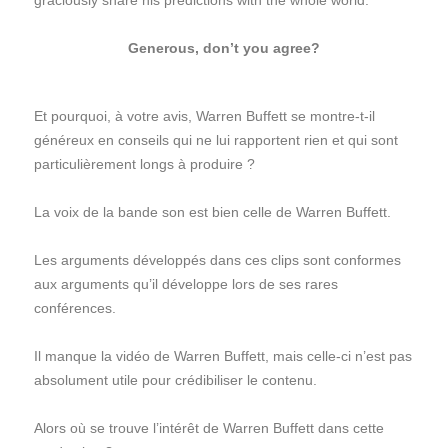
graciously share his predictions with the whole world.
Generous, don’t you agree?
Et pourquoi, à votre avis, Warren Buffett se montre-t-il
généreux en conseils qui ne lui rapportent rien et qui sont
particulièrement longs à produire ?
La voix de la bande son est bien celle de Warren Buffett.
Les arguments développés dans ces clips sont conformes
aux arguments qu’il développe lors de ses rares
conférences.
Il manque la vidéo de Warren Buffett, mais celle-ci n’est pas
absolument utile pour crédibiliser le contenu.
Alors où se trouve l’intérêt de Warren Buffett dans cette