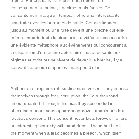
répété. Par ces biais, ils réussirent à obtenir un
consentement unanime, unanime, mais factice. Ce
consentement n’a qu’un temps, il offre une intéressante
similitude avec les barrages de sable. Ceux-ci tiennent
jusqu’au moment où une fuite devient une brèche qui elle-
même emporte toute la structure. La vidéo ci-dessous offre
une évidente métaphore aux événements qui concourent à
la disparition d’un régime autoritaire. Les opposants aux
régimes autoritaires se rêvent de devenir la brèche, il y a
souvent beaucoup d’appelés, mais peu d’élus.
Authoritarian regimes refuse dissonant voices. They impose
themselves through fear, corruption, the lie a thousand
times repeated. Through this bias they succeeded in
obtaining a unanimous apparent approval, unanimous but
factitious consent. This consent never lasts forever, it offers
an interesting similarity with sand dams. These hold until
the moment when a leak becomes a breach, which itself