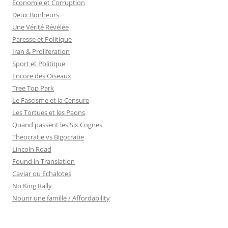
Economie et Corruption
Deux Bonheurs
Une Vérité Révélée
Paresse et Politique
Iran & Proliferation
Sport et Politique
Encore des Oiseaux
Tree Top Park
Le Fascisme et la Censure
Les Tortues et les Paons
Quand passent les Six Cognes
Theocratie vs Bigocratie
Lincoln Road
Found in Translation
Caviar ou Echalotes
No King Rally
Nourir une famille / Affordability