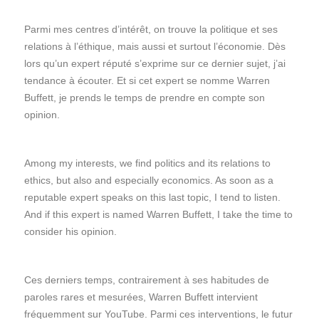
Parmi mes centres d’intérêt, on trouve la politique et ses
relations à l’éthique, mais aussi et surtout l’économie. Dès
lors qu’un expert réputé s’exprime sur ce dernier sujet, j’ai
tendance à écouter. Et si cet expert se nomme Warren
Buffett, je prends le temps de prendre en compte son
opinion.
Among my interests, we find politics and its relations to
ethics, but also and especially economics. As soon as a
reputable expert speaks on this last topic, I tend to listen.
And if this expert is named Warren Buffett, I take the time to
consider his opinion.
Ces derniers temps, contrairement à ses habitudes de
paroles rares et mesurées, Warren Buffett intervient
fréquemment sur YouTube. Parmi ces interventions, le futur