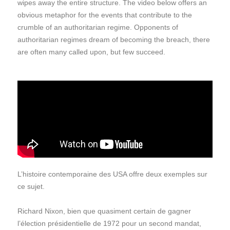
wipes away the entire structure. The video below offers an
obvious metaphor for the events that contribute to the
crumble of an authoritarian regime. Opponents of
authoritarian regimes dream of becoming the breach, there
are often many called upon, but few succeed.
L’histoire contemporaine des USA offre deux exemples sur
ce sujet.
Richard Nixon, bien que quasiment certain de gagner
l’élection présidentielle de 1972 pour un second mandat,