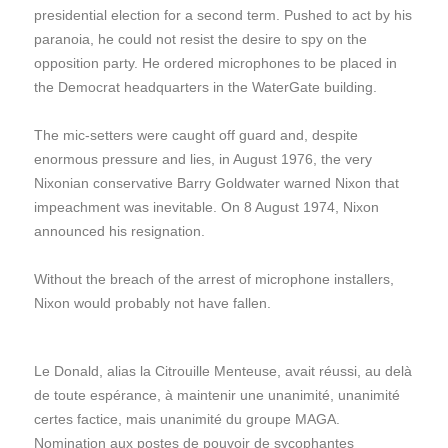
presidential election for a second term. Pushed to act by his
paranoia, he could not resist the desire to spy on the
opposition party. He ordered microphones to be placed in
the Democrat headquarters in the WaterGate building.
The mic-setters were caught off guard and, despite
enormous pressure and lies, in August 1976, the very
Nixonian conservative Barry Goldwater warned Nixon that
impeachment was inevitable. On 8 August 1974, Nixon
announced his resignation.
Without the breach of the arrest of microphone installers,
Nixon would probably not have fallen.
Le Donald, alias la Citrouille Menteuse, avait réussi, au delà
de toute espérance, à maintenir une unanimité, unanimité
certes factice, mais unanimité du groupe MAGA.
Nomination aux postes de pouvoir de sycophantes