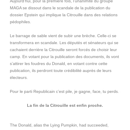
Aujourd’hui, pour la première fois, l’unanimité du groupe
MAGA se dissout dans le scandale de la publication du
dossier Epstein qui implique la Citrouille dans des relations
pédophiles.
Le barrage de sable vient de subir une brèche. Celle-ci se
transformera en scandale. Les députés et sénateurs qui se
cachaient derrière la Citrouille seront forcés de choisir leur
camp. En votant pour la publication des documents, ils vont
s’attirer les foudres du Donald, en votant contre cette
publication, ils perdront toute crédibilité auprès de leurs
électeurs.
Pour le parti Republicain c’est pile, je gagne, face, tu perds.
La fin de la Citrouille est enfin proche.
The Donald, alias the Lying Pumpkin, had succeeded,