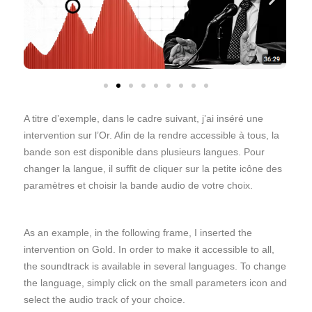
A titre d’exemple, dans le cadre suivant, j’ai inséré une
intervention sur l’Or. Afin de la rendre accessible à tous, la
bande son est disponible dans plusieurs langues. Pour
changer la langue, il suffit de cliquer sur la petite icône des
paramètres et choisir la bande audio de votre choix.
As an example, in the following frame, I inserted the
intervention on Gold. In order to make it accessible to all,
the soundtrack is available in several languages. To change
the language, simply click on the small parameters icon and
select the audio track of your choice.