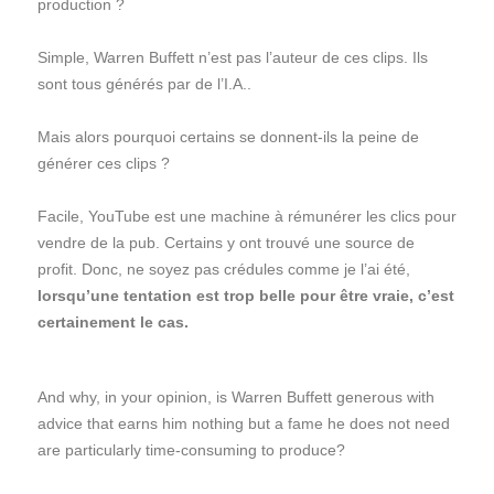
production ?
Simple, Warren Buffett n’est pas l’auteur de ces clips. Ils
sont tous générés par de l’I.A..
Mais alors pourquoi certains se donnent-ils la peine de
générer ces clips ?
Facile, YouTube est une machine à rémunérer les clics pour
vendre de la pub. Certains y ont trouvé une source de
profit. Donc, ne soyez pas crédules comme je l’ai été,
lorsqu’une tentation est trop belle pour être vraie, c’est
certainement le cas.
And why, in your opinion, is Warren Buffett generous with
advice that earns him nothing but a fame he does not need
are particularly time-consuming to produce?