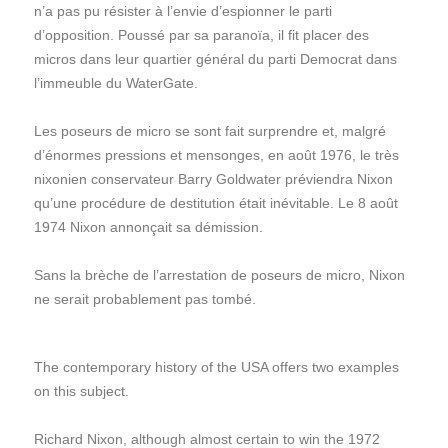
n’a pas pu résister à l’envie d’espionner le parti
d’opposition. Poussé par sa paranoïa, il fit placer des
micros dans leur quartier général du parti Democrat dans
l’immeuble du WaterGate.
Les poseurs de micro se sont fait surprendre et, malgré
d’énormes pressions et mensonges, en août 1976, le très
nixonien conservateur Barry Goldwater préviendra Nixon
qu’une procédure de destitution était inévitable. Le 8 août
1974 Nixon annonçait sa démission.
Sans la brèche de l’arrestation de poseurs de micro, Nixon
ne serait probablement pas tombé.
The contemporary history of the USA offers two examples
on this subject.
Richard Nixon, although almost certain to win the 1972