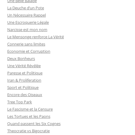
Une Belle Balade
La Deuche d’un Pote
Un Nécessaire Rappel
Une Escroquerie Légale
Narcisse est mon nom
Le Mensonge renforce La Vérité
Connerie sans limites
Economie et Corruption
Deux Bonheurs
Une Vérité Révélée
Paresse et Politique
Iran & Proliferation
Sport et Politique
Encore des Oiseaux
Tree Top Park
Le Fascisme et la Censure
Les Tortues et les Paons
Quand passent les Six Cognes
Theocratie vs Bigocratie