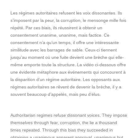
Les régimes autoritaires refusent les voix dissonantes. Ils
s’imposent par la peur, la corruption, le mensonge mille fois
répété. Par ces biais, ils réussirent à obtenir un
consentement unanime, unanime, mais factice. Ce
consentement n’a qu’un temps, il offre une intéressante
similitude avec les barrages de sable. Ceux-ci tiennent
jusqu’au moment où une fuite devient une brèche qui elle-
même emporte toute la structure. La vidéo ci-dessous offre
une évidente métaphore aux événements qui concourent à
la disparition d’un régime autoritaire. Les opposants aux
régimes autoritaires se rêvent de devenir la brèche, il y a
souvent beaucoup d’appelés, mais peu d’élus.
Authoritarian regimes refuse dissonant voices. They impose
themselves through fear, corruption, the lie a thousand
times repeated. Through this bias they succeeded in
obtaining a unanimous apparent approval, unanimous but