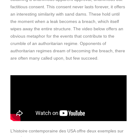
factitious consent. This consent never lasts forever, it offers
an interesting similarity with sand dams. These hold until
the moment when a leak becomes a breach, which itself
wipes away the entire structure. The video below offers an
obvious metaphor for the events that contribute to the
crumble of an authoritarian regime. Opponents of
authoritarian regimes dream of becoming the breach, there
are often many called upon, but few succeed.
L’histoire contemporaine des USA offre deux exemples sur