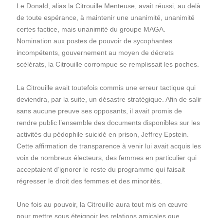
Le Donald, alias la Citrouille Menteuse, avait réussi, au delà
de toute espérance, à maintenir une unanimité, unanimité
certes factice, mais unanimité du groupe MAGA.
Nomination aux postes de pouvoir de sycophantes
incompétents, gouvernement au moyen de décrets
scélérats, la Citrouille corrompue se remplissait les poches.
La Citrouille avait toutefois commis une erreur tactique qui
deviendra, par la suite, un désastre stratégique. Afin de salir
sans aucune preuve ses opposants, il avait promis de
rendre public l’ensemble des documents disponibles sur les
activités du pédophile suicidé en prison, Jeffrey Epstein.
Cette affirmation de transparence à venir lui avait acquis les
voix de nombreux électeurs, des femmes en particulier qui
acceptaient d’ignorer le reste du programme qui faisait
régresser le droit des femmes et des minorités.
Une fois au pouvoir, la Citrouille aura tout mis en œuvre
pour mettre sous éteignoir les relations amicales que,