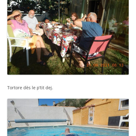
Tortore dès le p’tit dej.