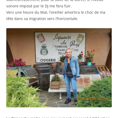
sonore imposé par le DJ me fera fuir.
Vers une heure du Mat, l’oreiller amortira le choc de ma
tête dans sa migration vers l’horizontale.