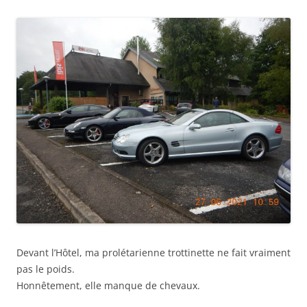
Devant l’Hôtel, ma prolétarienne trottinette ne fait vraiment
pas le poids.
Honnêtement, elle manque de chevaux.