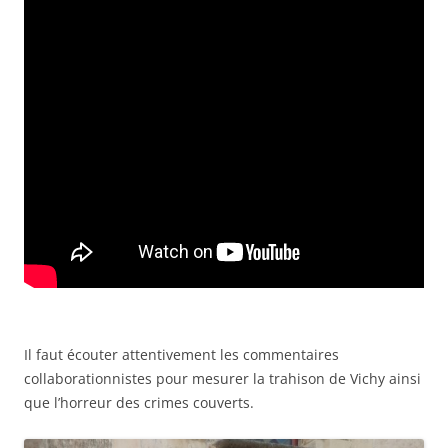
Il faut écouter attentivement les commentaires
collaborationnistes pour mesurer la trahison de Vichy ainsi
que l’horreur des crimes couverts.