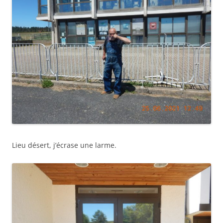
Lieu désert, j’écrase une larme.