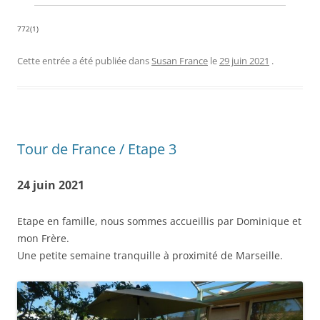
772(1)
Cette entrée a été publiée dans
Susan France
le
29 juin 2021
.
Tour de France / Etape 3
24 juin 2021
Etape en famille, nous sommes accueillis par Dominique et
mon Frère.
Une petite semaine tranquille à proximité de Marseille.