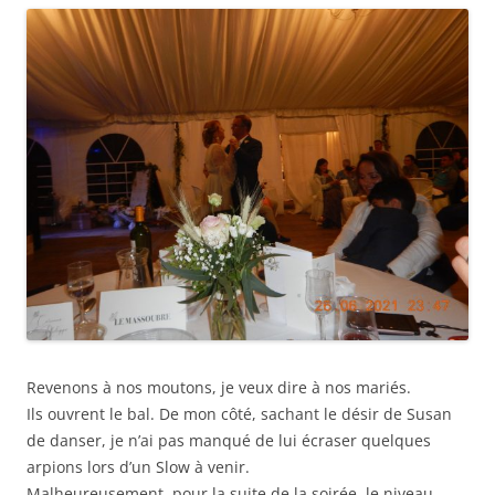
Revenons à nos moutons, je veux dire à nos mariés.
Ils ouvrent le bal. De mon côté, sachant le désir de Susan
de danser, je n’ai pas manqué de lui écraser quelques
arpions lors d’un Slow à venir.
Malheureusement, pour la suite de la soirée, le niveau