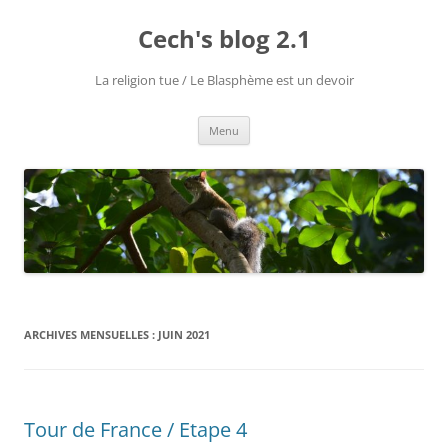
Aller
au
Cech's blog 2.1
contenu
La religion tue / Le Blasphème est un devoir
Menu
ARCHIVES MENSUELLES :
JUIN 2021
Tour de France / Etape 4