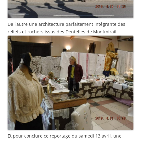
De l’autre une architecture parfaitement intégrante des
reliefs et rochers issus des Dentelles de Montmirail.
Et pour conclure ce reportage du samedi 13 avril, une