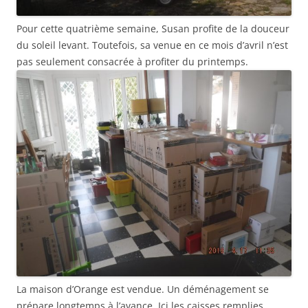
Pour cette quatrième semaine, Susan profite de la douceur
du soleil levant. Toutefois, sa venue en ce mois d’avril n’est
pas seulement consacrée à profiter du printemps.
La maison d’Orange est vendue. Un déménagement se
prépare longtemps à l’avance. Ici les caisses remplies