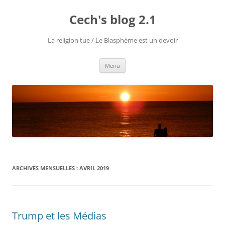
Aller
au
Cech's blog 2.1
contenu
La religion tue / Le Blasphème est un devoir
Menu
ARCHIVES MENSUELLES :
AVRIL 2019
Trump et les Médias