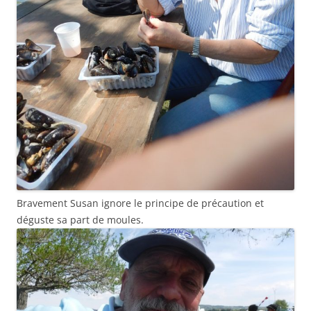
Bravement Susan ignore le principe de précaution et
déguste sa part de moules.