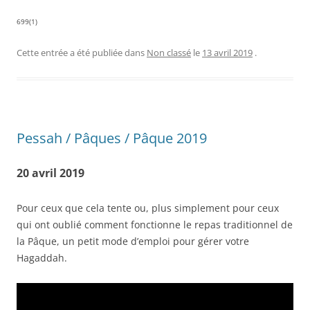
699(1)
Cette entrée a été publiée dans
Non classé
le
13 avril 2019
.
Pessah / Pâques / Pâque 2019
20 avril 2019
Pour ceux que cela tente ou, plus simplement pour ceux
qui ont oublié comment fonctionne le repas traditionnel de
la Pâque, un petit mode d’emploi pour gérer votre
Hagaddah.