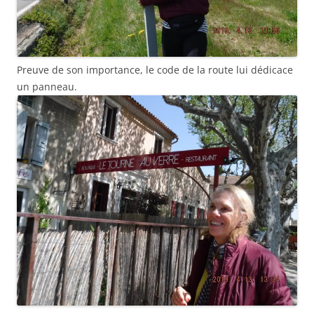
Preuve de son importance, le code de la route lui dédicace
un panneau.