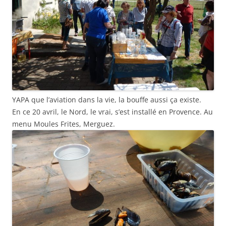
YAPA que l’aviation dans la vie, la bouffe aussi ça existe.
En ce 20 avril, le Nord, le vrai, s’est installé en Provence. Au
menu Moules Frites, Merguez.