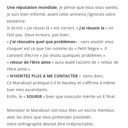
Une réputation mondiale
, je pense que vous vous vantez,
je suis bien informé, avant cette annonce j’ignorais votre
existence.
Si écrire « j’ai réussi là » est correct, «
j’ai réussis la
» ne
l’est pas. Deux erreurs, pas bien.
«
J’ai résoudre quel que problèmes
« , sans vouloir vous
choquer est ce que l’on nomme du « Petit Nègre ». Il
convient d’écrire « J’ai résolu quelques problèmes ».
«
retour de l’être aime
» aura avalé l’accent de « retour de
l’être aimé ».
«
N’HERITEZ PLUS A ME CONTACTER
» tiens donc.
Ce Marabout pratique-t-il le Vaudou et s’affirme à même
tuer mes ascendants.
Enfin, le «
SOURIR
» bien que masculin mérite un E final.
Monsieur le Marabout soit vous êtes un escroc menteur,
avec les dons que vous prétendez posséder,
votre orthographe devrait être irréprochable,