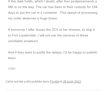
If this date holds, which I doubt, after four postponements a
fifth is on the way. The car has been in their custody for 194
days to put the car in a container. This speed of processing
my order deserves a huge bravo.
If tomorrow I offer Susan the 2CV of her dreams, to ship it
to Fort Lauderdale, I will not use the services of these
unreliable amateurs.
And if they want to justify the delays, I’d be happy to publish
them.
210(0)
Cette entrée a été publiée dans
Foride
le
28 août 2022
.