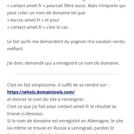
« contact.ameli.fr » pourrait l’être aussi. Mais n’importe qui
peut créer un nom de domaine tel que
« escroc-ameli.fr » et pour
« contact-ameli.fr » c’est le cas.
Le fait qu’ils me demandent du pognon m’a soudain rendu
méfiant.
J’ai donc demandé qui a enregistré ce nom de domaine.
C’est en fait simplissime, il suffit de se rendre sur :
https://whois.domaintools.com/
et donner le nom du site à renseigner.
C’est ce que j’ai fait pour contact-ameli.fr le résultat se
trouve ci-dessous.
Si le nom de domaine est enregistré en Allemagne, le site
lui-même se trouve en Russie à Leningrad, pardon St