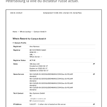
Petersbourg la ville du dictateur russe actuel.