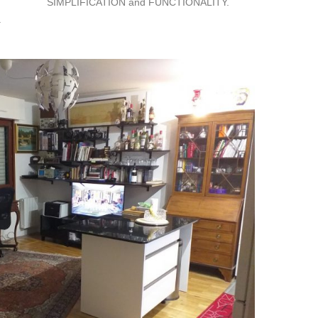
SIMPLIFICATION and FUNCTIONALITY.
.