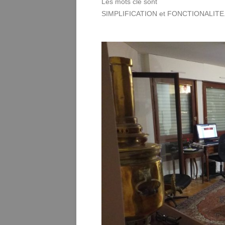
Les mots clé sont
SIMPLIFICATION et FONCTIONALITE