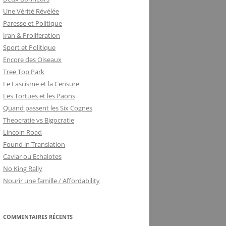
Une Vérité Révélée
Paresse et Politique
Iran & Proliferation
Sport et Politique
Encore des Oiseaux
Tree Top Park
Le Fascisme et la Censure
Les Tortues et les Paons
Quand passent les Six Cognes
Theocratie vs Bigocratie
Lincoln Road
Found in Translation
Caviar ou Echalotes
No King Rally
Nourir une famille / Affordability
COMMENTAIRES RÉCENTS