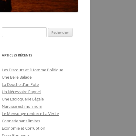
DE LA FRILOSITÉ
BUREAUCRATIQUE
ARTICLES RÉCENTS
Les Discours et l’Homme Politique
Une Belle Balade
La Deuche d’un Pote
Un Nécessaire Rappel
Une Escroquerie Légale
Narcisse est mon nom
Le Mensonge renforce La Vérité
Connerie sans limites
Economie et Corruption
Deux Bonheurs