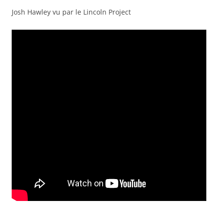
Josh Hawley vu par le Lincoln Project