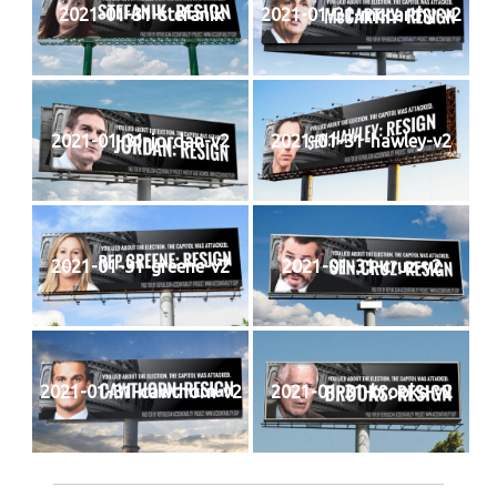
2021-01-31-stefanik
2021-01-31-mccarthy-v2
2021-01-31-jordan-v2
2021-01-31-hawley-v2
2021-01-31-greene-v2
2021-01-31-cruz-v2
2021-01-31-cawthorn-v2
2021-01-31-brooks-v2