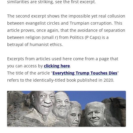
similarities are striking, see the first excerpt.
The second excerpt shows the impossible yet real collusion
between evangelist circles and Trumpian corruption. This
article proves, once again, that the avoidance of separation
between religion (small r) from Politics (P Caps) is a
betrayal of humanist ethics.
Excerpts from articles used here come from a page that
you can access by
clicking here
.
The title of the article “
Everything Trump Touches Dies
”
refers to the identically-titled book published in 2020.