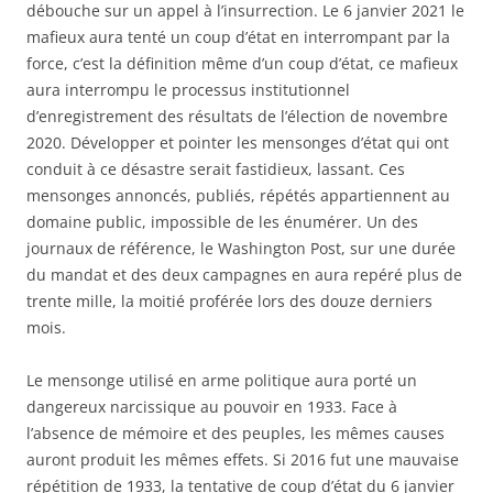
débouche sur un appel à l’insurrection. Le 6 janvier 2021 le
mafieux aura tenté un coup d’état en interrompant par la
force, c’est la définition même d’un coup d’état, ce mafieux
aura interrompu le processus institutionnel
d’enregistrement des résultats de l’élection de novembre
2020. Développer et pointer les mensonges d’état qui ont
conduit à ce désastre serait fastidieux, lassant. Ces
mensonges annoncés, publiés, répétés appartiennent au
domaine public, impossible de les énumérer. Un des
journaux de référence, le Washington Post, sur une durée
du mandat et des deux campagnes en aura repéré plus de
trente mille, la moitié proférée lors des douze derniers
mois.
Le mensonge utilisé en arme politique aura porté un
dangereux narcissique au pouvoir en 1933. Face à
l’absence de mémoire et des peuples, les mêmes causes
auront produit les mêmes effets. Si 2016 fut une mauvaise
répétition de 1933, la tentative de coup d’état du 6 janvier