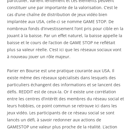
particulier, varient lentement et ces éléments peuvent
constituer une par importante de la valorisation. C’est le
cas d’une chaîne de distribution de jeux vidéo bien
implantée aux USA, celle-ci se nomme GAME STOP. De
nombreux fonds d’investissement l’ont pris pour cible en la
jouant à la baisse. Par un effet naturel, la baisse appelle la
baisse et le cours de l’action de GAME STOP ne reflétait
plus sa valeur réelle. C’est ici que les réseaux sociaux vont
à nouveau jouer un rôle majeur.
Parier en Bourse est une pratique courante aux USA. Il
existe même des réseaux spécialisés dans lesquels des
particuliers échangent des informations et se lancent des
défis. REDDIT est de ceux-la. Or il existe une corrélation
entre les centres d’intérêt des membres du réseau social et
leurs hobbies, ce point commun se retrouve ici dans les
jeux vidéo. Les participants de ce réseau social se sont
lancés un défi, à savoir redonner aux actions de
GAMESTOP une valeur plus proche de la réalité. L’action