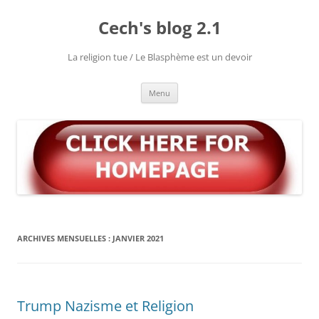
Aller
au
Cech's blog 2.1
contenu
La religion tue / Le Blasphème est un devoir
Menu
ARCHIVES MENSUELLES :
JANVIER 2021
Trump Nazisme et Religion