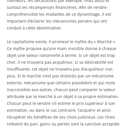
honneurs, les décorations par exemple, mais aussi et
surtout les récompenses financières. Afin de rendre
compréhensible les modalités de ce dynamitage, il est
important d’éclairer les mécanismes pervers qui ont
conduit à cette abomination.
Le capitalisme existe, il promeut le mythe du « Marché ».
Ce mythe propose qu’une main invisible donne à chaque
objet une valeur rationnelle à terme. Si un objet est trop
cher, il ne trouvera pas acquéreur, si sa désirabilité est
insuffisante, cet objet ne trouvera pas d’acquéreur non
plus. Si le marché n’est pas distordu par un mécanisme
externe, mécanisme que certains possèdent et qui reste
inaccessible aux autres, chacun peut comparer la valeur
attribuée par le marché à un objet à sa propre estimation.
Chacun peut le vendre s’il estime le prix supérieur à son
estimation, ou dans le cas contraire, l’acquérir et ainsi
récupérer les bénéfices de ses choix judicieux. Les choix
relèvent du pari, gains ou pertes sont la sanction acceptée