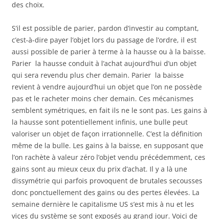
des choix.
S’il est possible de parier, pardon d’investir au comptant,
c’est-à-dire payer l’objet lors du passage de l’ordre, il est
aussi possible de parier à terme à la hausse ou à la baisse.
Parier la hausse conduit à l’achat aujourd’hui d’un objet
qui sera revendu plus cher demain. Parier la baisse
revient à vendre aujourd’hui un objet que l’on ne possède
pas et le racheter moins cher demain. Ces mécanismes
semblent symétriques, en fait ils ne le sont pas. Les gains à
la hausse sont potentiellement infinis, une bulle peut
valoriser un objet de façon irrationnelle. C’est la définition
même de la bulle. Les gains à la baisse, en supposant que
l’on rachète à valeur zéro l’objet vendu précédemment, ces
gains sont au mieux ceux du prix d’achat. Il y a là une
dissymétrie qui parfois provoquent de brutales secousses
donc ponctuellement des gains ou des pertes élevées. La
semaine dernière le capitalisme US s’est mis à nu et les
vices du système se sont exposés au grand jour. Voici de