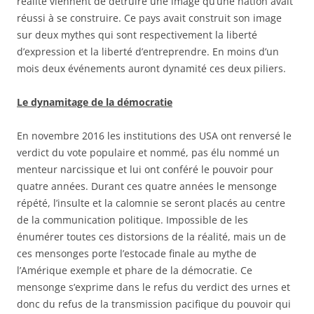
réalité viennent de détruire une image qu’une nation avait
réussi à se construire. Ce pays avait construit son image
sur deux mythes qui sont respectivement la liberté
d’expression et la liberté d’entreprendre. En moins d’un
mois deux événements auront dynamité ces deux piliers.
Le dynamitage de la démocratie
En novembre 2016 les institutions des USA ont renversé le
verdict du vote populaire et nommé, pas élu nommé un
menteur narcissique et lui ont conféré le pouvoir pour
quatre années. Durant ces quatre années le mensonge
répété, l’insulte et la calomnie se seront placés au centre
de la communication politique. Impossible de les
énumérer toutes ces distorsions de la réalité, mais un de
ces mensonges porte l’estocade finale au mythe de
l’Amérique exemple et phare de la démocratie. Ce
mensonge s’exprime dans le refus du verdict des urnes et
donc du refus de la transmission pacifique du pouvoir qui