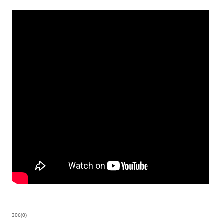
306(0)