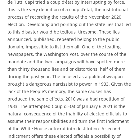
de Tutti Capi tried a coup d’état by interrupting by force,
this is the very definition of a coup d’état, the institutional
process of recording the results of the November 2020
election. Developing and pointing out the state lies that led
to this disaster would be tedious, tiresome. These lies
announced, published, repeated belong to the public
domain, impossible to list them all. One of the leading
newspapers, the Washington Post, over the course of the
mandate and the two campaigns will have spotted more
than thirty thousand lies and or distortions, half of them
during the past year. The lie used as a political weapon
brought a dangerous narcissist to power in 1933. Given the
lack of the People’s memory, the same causes has
produced the same effects. 2016 was a bad repetition of
1933. The attempted Coup d’Etat of January 6 2021 is the
natural consequence of the inability of elected officials to
assume their responsibilities and turn the first indictment
of the White House autocrat into destitution. A second
indictment offers these elected officials a possibility of