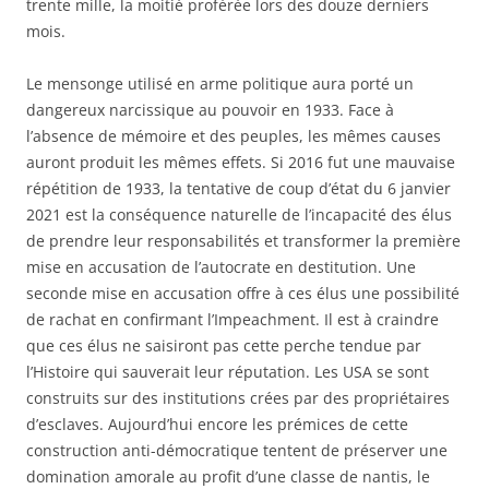
trente mille, la moitié proférée lors des douze derniers
mois.
Le mensonge utilisé en arme politique aura porté un
dangereux narcissique au pouvoir en 1933. Face à
l’absence de mémoire et des peuples, les mêmes causes
auront produit les mêmes effets. Si 2016 fut une mauvaise
répétition de 1933, la tentative de coup d’état du 6 janvier
2021 est la conséquence naturelle de l’incapacité des élus
de prendre leur responsabilités et transformer la première
mise en accusation de l’autocrate en destitution. Une
seconde mise en accusation offre à ces élus une possibilité
de rachat en confirmant l’Impeachment. Il est à craindre
que ces élus ne saisiront pas cette perche tendue par
l’Histoire qui sauverait leur réputation. Les USA se sont
construits sur des institutions crées par des propriétaires
d’esclaves. Aujourd’hui encore les prémices de cette
construction anti-démocratique tentent de préserver une
domination amorale au profit d’une classe de nantis, le