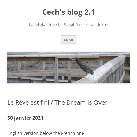
Aller
au
Cech's blog 2.1
contenu
La religion tue / Le Blasphème est un devoir
Menu
Le Rêve est fini / The Dream is Over
30 janvier 2021
English version below the French one