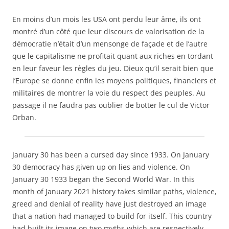
En moins d’un mois les USA ont perdu leur âme, ils ont
montré d’un côté que leur discours de valorisation de la
démocratie n’était d’un mensonge de façade et de l’autre
que le capitalisme ne profitait quant aux riches en tordant
en leur faveur les règles du jeu. Dieux qu’il serait bien que
l’Europe se donne enfin les moyens politiques, financiers et
militaires de montrer la voie du respect des peuples. Au
passage il ne faudra pas oublier de botter le cul de Victor
Orban.
January 30 has been a cursed day since 1933. On January
30 democracy has given up on lies and violence. On
January 30 1933 began the Second World War. In this
month of January 2021 history takes similar paths, violence,
greed and denial of reality have just destroyed an image
that a nation had managed to build for itself. This country
had built its image on two myths which are respectively