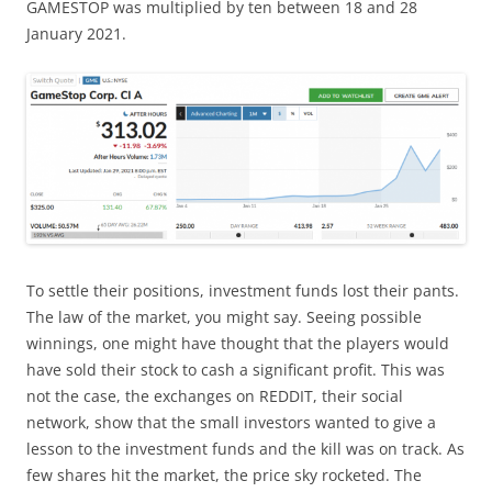
GAMESTOP was multiplied by ten between 18 and 28
January 2021.
To settle their positions, investment funds lost their pants.
The law of the market, you might say. Seeing possible
winnings, one might have thought that the players would
have sold their stock to cash a significant profit. This was
not the case, the exchanges on REDDIT, their social
network, show that the small investors wanted to give a
lesson to the investment funds and the kill was on track. As
few shares hit the market, the price sky rocketed. The