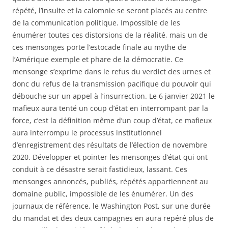
répété, l’insulte et la calomnie se seront placés au centre
de la communication politique. Impossible de les
énumérer toutes ces distorsions de la réalité, mais un de
ces mensonges porte l’estocade finale au mythe de
l’Amérique exemple et phare de la démocratie. Ce
mensonge s’exprime dans le refus du verdict des urnes et
donc du refus de la transmission pacifique du pouvoir qui
débouche sur un appel à l’insurrection. Le 6 janvier 2021 le
mafieux aura tenté un coup d’état en interrompant par la
force, c’est la définition même d’un coup d’état, ce mafieux
aura interrompu le processus institutionnel
d’enregistrement des résultats de l’élection de novembre
2020. Développer et pointer les mensonges d’état qui ont
conduit à ce désastre serait fastidieux, lassant. Ces
mensonges annoncés, publiés, répétés appartiennent au
domaine public, impossible de les énumérer. Un des
journaux de référence, le Washington Post, sur une durée
du mandat et des deux campagnes en aura repéré plus de