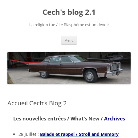
Aller
au
Cech's blog 2.1
contenu
La religion tue / Le Blasphème est un devoir
Menu
Accueil Cech’s Blog 2
Les nouvelles entrées / What’s New /
Archives
28 juillet :
Balade et rappel / Stroll and Memory