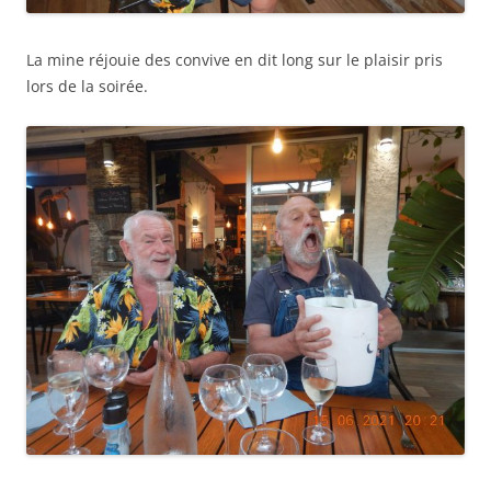
La mine réjouie des convive en dit long sur le plaisir pris
lors de la soirée.