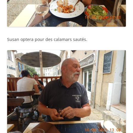
Susan optera pour des calamars sautés.