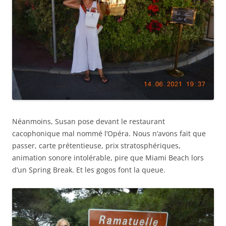
Néanmoins, Susan pose devant le restaurant
cacophonique mal nommé l’Opéra. Nous n’avons fait que
passer, carte prétentieuse, prix stratosphériques,
animation sonore intolérable, pire que Miami Beach lors
d’un Spring Break. Et les gogos font la queue.