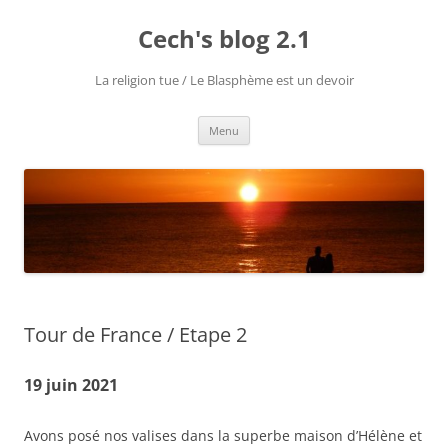
Aller
au
Cech's blog 2.1
contenu
La religion tue / Le Blasphème est un devoir
Menu
Tour de France / Etape 2
19 juin 2021
Avons posé nos valises dans la superbe maison d’Hélène et