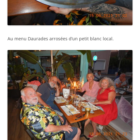
Au menu Daurades arrosées d’un petit blanc local.