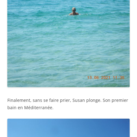
Finalement, sans se faire prier, Susan plonge. Son premier
bain en Méditerranée.