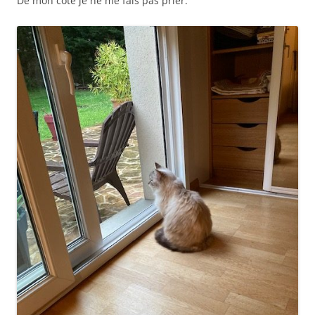
De mon côté je ne me fais pas prier.