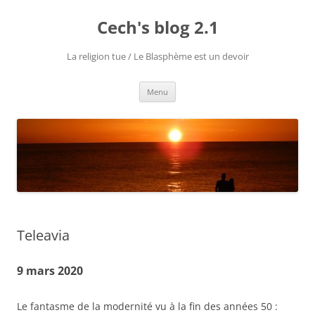
Aller
au
Cech's blog 2.1
contenu
La religion tue / Le Blasphème est un devoir
Menu
Teleavia
9 mars 2020
Le fantasme de la modernité vu à la fin des années 50 :