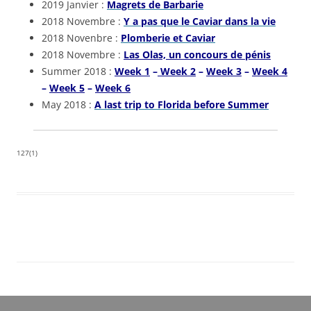
2019 Janvier :
Magrets de Barbarie
2018 Novembre :
Y a pas que le Caviar dans la vie
2018 Novenbre :
Plomberie et Caviar
2018 Novembre :
Las Olas, un concours de pénis
Summer 2018 :
Week 1
–
Week 2
–
Week 3
–
Week 4
–
Week 5
–
Week 6
May 2018 :
A last trip to Florida before Summer
127(1)