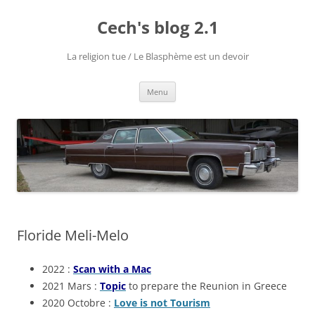
Aller
au
Cech's blog 2.1
contenu
La religion tue / Le Blasphème est un devoir
Menu
Floride Meli-Melo
2022 :
Scan with a Mac
2021 Mars :
Topic
to prepare the Reunion in Greece
2020 Octobre :
Love is not Tourism