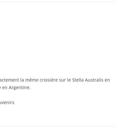
actement la même croisière sur le Stella Australis en
 en Argentine.
uvenirs