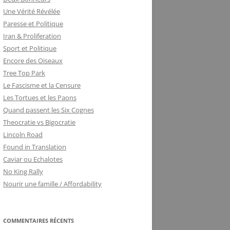
Une Vérité Révélée
Paresse et Politique
Iran & Proliferation
Sport et Politique
Encore des Oiseaux
Tree Top Park
Le Fascisme et la Censure
Les Tortues et les Paons
Quand passent les Six Cognes
Theocratie vs Bigocratie
Lincoln Road
Found in Translation
Caviar ou Echalotes
No King Rally
Nourir une famille / Affordability
COMMENTAIRES RÉCENTS