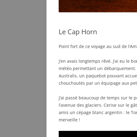
Le Cap Horn
Point fort de ce voyage au sud de l’A
J’en avais longtemps rêvé. J’ai eu le bo
météo permettant un débarquement. Ma
Australis, un paquebot pouvant accuei
chouchoutés par un équipage aux petit
J’ai passé beaucoup de temps sur le po
l’avenue des glaciers. Cerise sur le gât
amis un cépage blanc argentin : le Tor
merveille !
Lecteur