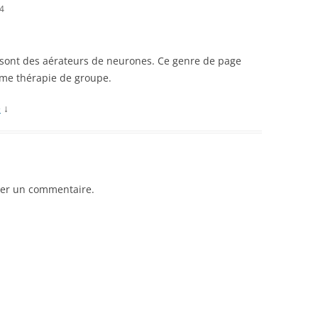
44
s sont des aérateurs de neurones. Ce genre de page
me thérapie de groupe.
e
↓
er un commentaire.