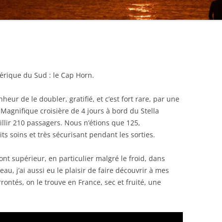
mérique du Sud : le Cap Horn.
nheur de le doubler, gratifié, et c’est fort rare, par une
gnifique croisière de 4 jours à bord du Stella
llir 210 passagers. Nous n’étions que 125,
s soins et très sécurisant pendant les sorties.
nt supérieur, en particulier malgré le froid, dans
eau, j’ai aussi eu le plaisir de faire découvrir à mes
rontés, on le trouve en France, sec et fruité, une