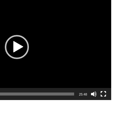
25:48