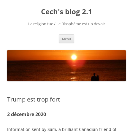
Aller
au
Cech's blog 2.1
contenu
La religion tue / Le Blasphème est un devoir
Menu
Trump est trop fort
2 décembre 2020
Information sent by Sam, a brilliant Canadian friend of