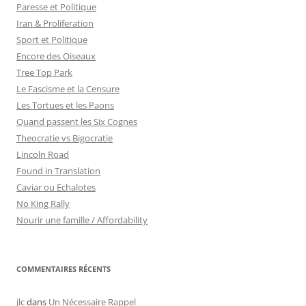
Paresse et Politique
Iran & Proliferation
Sport et Politique
Encore des Oiseaux
Tree Top Park
Le Fascisme et la Censure
Les Tortues et les Paons
Quand passent les Six Cognes
Theocratie vs Bigocratie
Lincoln Road
Found in Translation
Caviar ou Echalotes
No King Rally
Nourir une famille / Affordability
COMMENTAIRES RÉCENTS
jlc
dans
Un Nécessaire Rappel