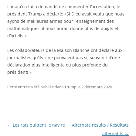
Lorsqu’on lui a demandé de commenter l’arrestation, le
président Trump a déclaré: «Si Dieu avait voulu que nous
ayons de meilleures armes pour l’enseignement des
mathématiques, il nous aurait donné plus de doigts et
d’orteils.»
Les collaborateurs de la Maison Blanche ont déclaré aux
journalistes qu’ils « ne pouvaient pas se souvenir d’une
déclaration plus intelligente ou plus profonde du
président! »
Cette entrée a été publiée dans
Trump
le
2 décembre 2020
.
Navigation
←
Les rats quittent le navire
Alternate results / Résultats
des
alternatifs
→