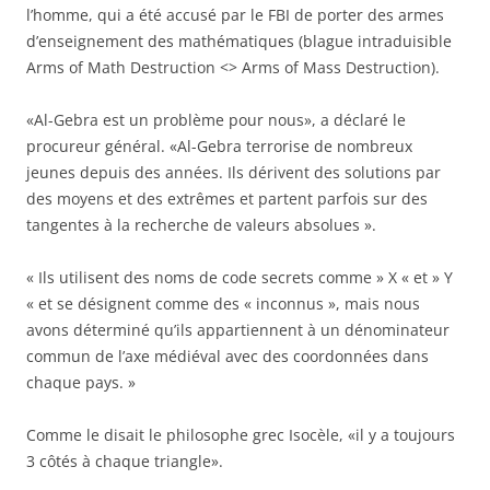
l’homme, qui a été accusé par le FBI de porter des armes
d’enseignement des mathématiques (blague intraduisible
Arms of Math Destruction <> Arms of Mass Destruction).
«Al-Gebra est un problème pour nous», a déclaré le
procureur général. «Al-Gebra terrorise de nombreux
jeunes depuis des années. Ils dérivent des solutions par
des moyens et des extrêmes et partent parfois sur des
tangentes à la recherche de valeurs absolues ».
« Ils utilisent des noms de code secrets comme » X « et » Y
« et se désignent comme des « inconnus », mais nous
avons déterminé qu’ils appartiennent à un dénominateur
commun de l’axe médiéval avec des coordonnées dans
chaque pays. »
Comme le disait le philosophe grec Isocèle, «il y a toujours
3 côtés à chaque triangle».