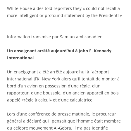
White House aides told reporters they « could not recall a
more intelligent or profound statement by the President! »
Information transmise par Sam un ami canadien.
Un enseignant arrêté aujourd’hui à John F. Kennedy
International
Un enseiggnant a été arrêté aujourd’hui à l’aéroport
international JFK New York alors qu’il tentait de monter à
bord d’un avion en possession d’une règle, d’un
rapporteur, d’une boussole, d’un ancien appareil en bois
appelé «règle à calcul» et d’une calculatrice.
Lors d’une conférence de presse matinale, le procureur
général a déclaré qu’il pensait que l’homme était membre
du célèbre mouvement Al-Gebra. Il n’a pas identifié