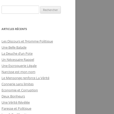
DE LA FRILOSITÉ
BUREAUCRATIQUE
ARTICLES RÉCENTS
Les Discours et l’Homme Politique
Une Belle Balade
La Deuche d’un Pote
Un Nécessaire Rappel
Une Escroquerie Légale
Narcisse est mon nom
Le Mensonge renforce La Vérité
Connerie sans limites
Economie et Corruption
Deux Bonheurs
Une Vérité Révélée
Paresse et Politique