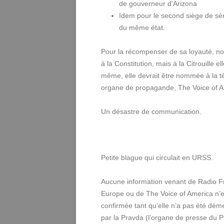
de gouverneur d’Arizona
Idem pour le second siège de sé
du même état.
Pour la récompenser de sa loyauté, n
à la Constitution, mais à la Citrouille ell
même, elle devrait être nommée à la t
organe de propagande, The Voice of A
Un désastre de communication.
Petite blague qui circulait en URSS.
Aucune information venant de Radio F
Europe ou de The Voice of America n’e
confirmée tant qu’elle n’a pas été dém
par la Pravda (l’organe de presse du 