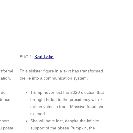
BUG 1:
Kari Lake
nsformé
This sinister figure in a skirt has transformed
ation.
the lie into a communication system.
 de
Trump never lost the 2020 election that
idence
brought Biden to the presidency with 7
million votes in front. Massive fraud she
claimed.
pport
She will have lost, despite the infinite
au poste
support of the obese Pumpkin, the