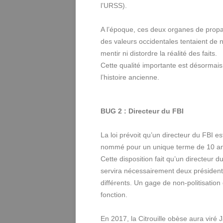
l’URSS).
A l’époque, ces deux organes de pro
des valeurs occidentales tentaient de 
mentir ni distordre la réalité des faits.
Cette qualité importante est désormais
l’histoire ancienne.
BUG 2 : Directeur du FBI
La loi prévoit qu’un directeur du FBI es
nommé pour un unique terme de 10 an
Cette disposition fait qu’un directeur d
servira nécessairement deux présiden
différents. Un gage de non-politisation 
fonction.
En 2017, la Citrouille obèse aura viré