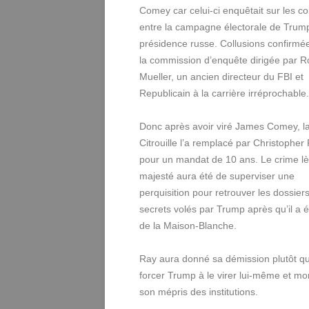
Comey car celui-ci enquêtait sur les co
entre la campagne électorale de Trump
présidence russe. Collusions confirmé
la commission d’enquête dirigée par R
Mueller, un ancien directeur du FBI et
Republicain à la carrière irréprochable.
Donc après avoir viré James Comey, l
Citrouille l’a remplacé par Christopher
pour un mandat de 10 ans. Le crime l
majesté aura été de superviser une
perquisition pour retrouver les dossier
secrets volés par Trump après qu’il a é
de la Maison-Blanche.
Ray aura donné sa démission plutôt q
forcer Trump à le virer lui-même et mo
son mépris des institutions.