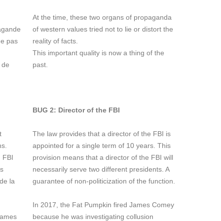
At the time, these two organs of propaganda
pagande
of western values tried not to lie or distort the
ne pas
reality of facts.
This important quality is now a thing of the
 de
past.
BUG 2: Director of the FBI
t
The law provides that a director of the FBI is
s.
appointed for a single term of 10 years. This
u FBI
provision means that a director of the FBI will
ts
necessarily serve two different presidents. A
de la
guarantee of non-politicization of the function.
In 2017, the Fat Pumpkin fired James Comey
 James
because he was investigating collusion