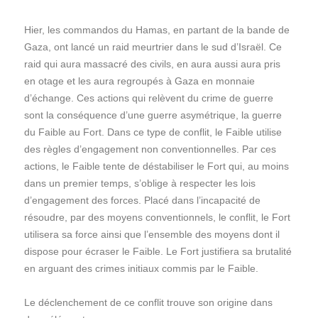
Hier, les commandos du Hamas, en partant de la bande de
Gaza, ont lancé un raid meurtrier dans le sud d’Israël. Ce
raid qui aura massacré des civils, en aura aussi aura pris
en otage et les aura regroupés à Gaza en monnaie
d’échange. Ces actions qui relèvent du crime de guerre
sont la conséquence d’une guerre asymétrique, la guerre
du Faible au Fort. Dans ce type de conflit, le Faible utilise
des règles d’engagement non conventionnelles. Par ces
actions, le Faible tente de déstabiliser le Fort qui, au moins
dans un premier temps, s’oblige à respecter les lois
d’engagement des forces. Placé dans l’incapacité de
résoudre, par des moyens conventionnels, le conflit, le Fort
utilisera sa force ainsi que l’ensemble des moyens dont il
dispose pour écraser le Faible. Le Fort justifiera sa brutalité
en arguant des crimes initiaux commis par le Faible.
Le déclenchement de ce conflit trouve son origine dans