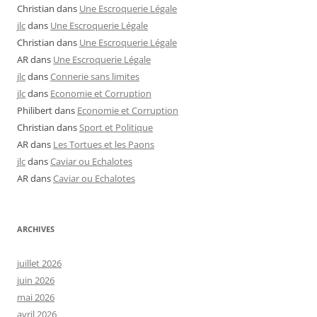
Christian
dans
Une Escroquerie Légale
jlc
dans
Une Escroquerie Légale
Christian
dans
Une Escroquerie Légale
AR
dans
Une Escroquerie Légale
jlc
dans
Connerie sans limites
jlc
dans
Economie et Corruption
Philibert
dans
Economie et Corruption
Christian
dans
Sport et Politique
AR
dans
Les Tortues et les Paons
jlc
dans
Caviar ou Echalotes
AR
dans
Caviar ou Echalotes
ARCHIVES
juillet 2026
juin 2026
mai 2026
avril 2026