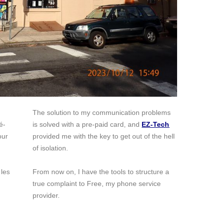
The solution to my communication problems
é-
is solved with a pre-paid card, and
EZ-Tech
our
provided me with the key to get out of the hell
of isolation.
 les
From now on, I have the tools to structure a
true complaint to Free, my phone service
provider.