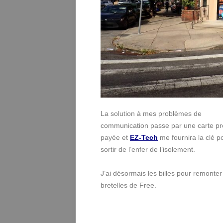
La solution à mes problèmes de
communication passe par une carte pr
payée et
EZ-Tech
me fournira la clé p
sortir de l’enfer de l’isolement.
J’ai désormais les billes pour remonter
bretelles de Free.