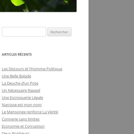
DE LA FRILOSITÉ
BUREAUCRATIQUE
ARTICLES RÉCENTS
Les Discours et l’Homme Politique
Une Belle Balade
La Deuche d’un Pote
Un Nécessaire Rappel
Une Escroquerie Légale
Narcisse est mon nom
Le Mensonge renforce La Vérité
Connerie sans limites
Economie et Corruption
Deux Bonheurs