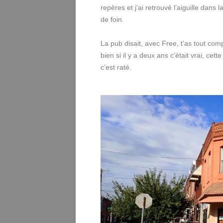
repères et j’ai retrouvé l’aiguille dans l
de foin.
La pub disait, avec Free, t’as tout comp
bien si il y a deux ans c’était vrai, cette
c’est raté.