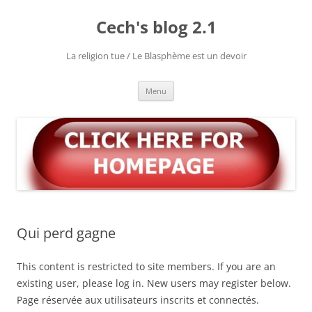
Aller
au
Cech's blog 2.1
contenu
La religion tue / Le Blasphème est un devoir
Menu
Qui perd gagne
This content is restricted to site members. If you are an
existing user, please log in. New users may register below.
Page réservée aux utilisateurs inscrits et connectés.