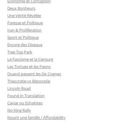
Economie et Corruption
Deux Bonheurs
Une Vérité Révélée
Paresse et Politique
Iran & Proliferation
Sport et Politique
Encore des Oiseaux
Tree Top Park
Le Fascisme et la Censure
Les Tortues et les Paons
Quand passent les Six Cognes
Theocratie vs Bigocratie
Lincoln Road
Found in Translation
Caviar ou Echalotes
No King Rally
Nourir une famille / Affordability