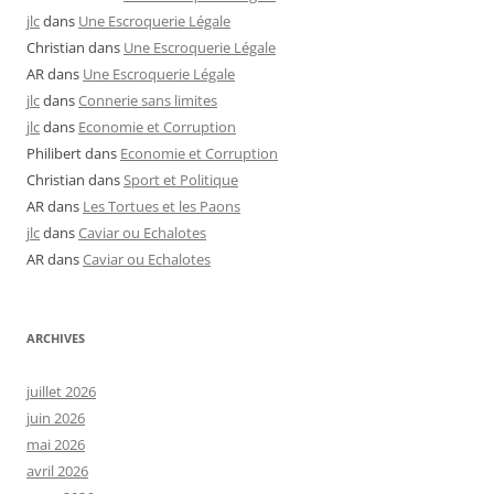
jlc
dans
Une Escroquerie Légale
Christian
dans
Une Escroquerie Légale
AR
dans
Une Escroquerie Légale
jlc
dans
Connerie sans limites
jlc
dans
Economie et Corruption
Philibert
dans
Economie et Corruption
Christian
dans
Sport et Politique
AR
dans
Les Tortues et les Paons
jlc
dans
Caviar ou Echalotes
AR
dans
Caviar ou Echalotes
ARCHIVES
juillet 2026
juin 2026
mai 2026
avril 2026