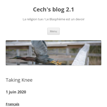
Aller
au
Cech's blog 2.1
contenu
La religion tue / Le Blasphème est un devoir
Menu
Taking Knee
1 juin 2020
Français