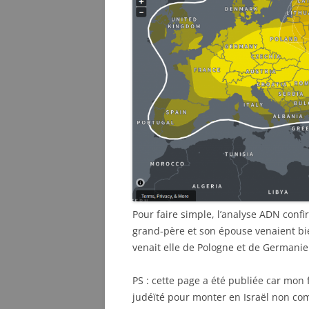
Pour faire simple, l’analyse ADN confir
grand-père et son épouse venaient bien
venait elle de Pologne et de Germanie 
PS : cette page a été publiée car mon 
judéïté pour monter en Israël non co