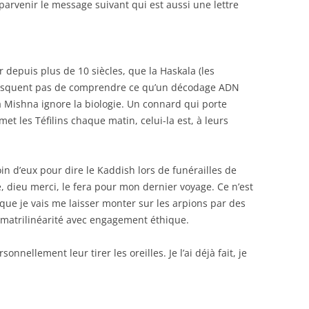
t parvenir le message suivant qui est aussi une lettre
 depuis plus de 10 siècles, que la Haskala (les
ne risquent pas de comprendre ce qu’un décodage ADN
 la Mishna ignore la biologie. Un connard qui porte
met les Téfilins chaque matin, celui-la est, à leurs
n d’eux pour dire le Kaddish lors de funérailles de
 dieu merci, le fera pour mon dernier voyage. Ce n’est
 que je vais me laisser monter sur les arpions par des
 matrilinéarité avec engagement éthique.
sonnellement leur tirer les oreilles. Je l’ai déjà fait, je