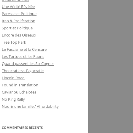
Une Vérité Révélée
Paresse et Politique
Iran & Proliferation
Sport et Politique
Encore des Oiseaux
Tree Top Park
Le Fascisme et la Censure
Les Tortues et les Paons
Quand passent les Six Cognes
Theocratie vs Bigocratie
Lincoln Road
Found in Translation
Caviar ou Echalotes
No King Rally
Nourir une famille / Affordability
COMMENTAIRES RÉCENTS