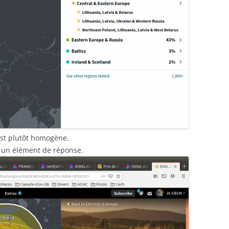
st plutôt homogène.
us un élément de réponse.