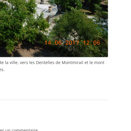
de la ville, vers les Dentelles de Montmirail et le mont
es.
er un commentaire.