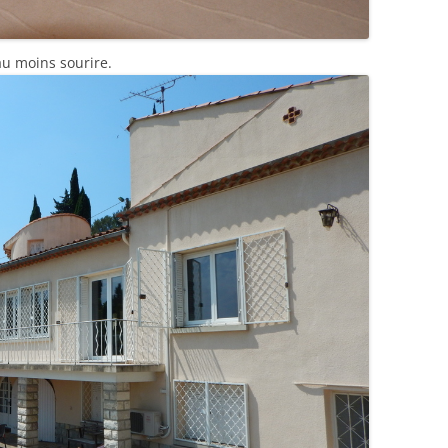
 au moins sourire.