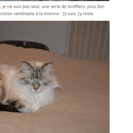
 je ne suis pas seul, une série de Greffiers, plus Zen
ision semblable à la mienne : J’y suis, j’y reste.