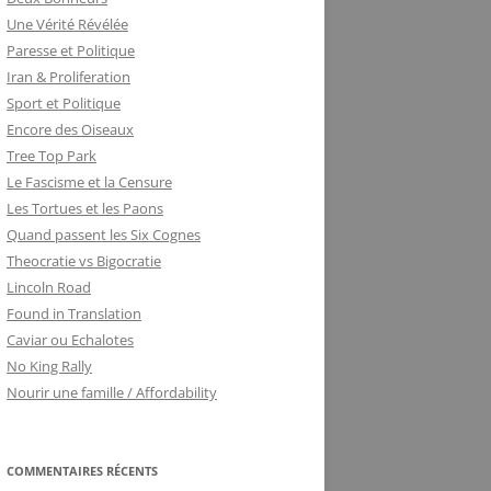
Une Vérité Révélée
Paresse et Politique
Iran & Proliferation
Sport et Politique
Encore des Oiseaux
Tree Top Park
Le Fascisme et la Censure
Les Tortues et les Paons
Quand passent les Six Cognes
Theocratie vs Bigocratie
Lincoln Road
Found in Translation
Caviar ou Echalotes
No King Rally
Nourir une famille / Affordability
COMMENTAIRES RÉCENTS