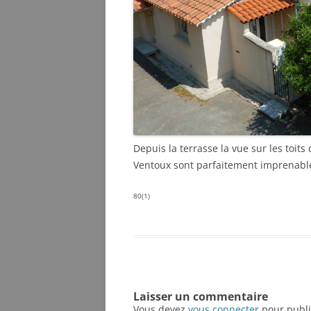
Depuis la terrasse la vue sur les toits 
Ventoux sont parfaitement imprenabl
80(1)
Laisser un commentaire
Vous devez
vous connecter
pour publi