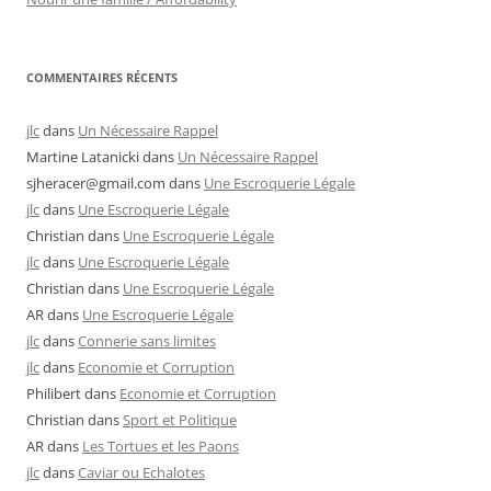
COMMENTAIRES RÉCENTS
jlc
dans
Un Nécessaire Rappel
Martine Latanicki
dans
Un Nécessaire Rappel
sjheracer@gmail.com
dans
Une Escroquerie Légale
jlc
dans
Une Escroquerie Légale
Christian
dans
Une Escroquerie Légale
jlc
dans
Une Escroquerie Légale
Christian
dans
Une Escroquerie Légale
AR
dans
Une Escroquerie Légale
jlc
dans
Connerie sans limites
jlc
dans
Economie et Corruption
Philibert
dans
Economie et Corruption
Christian
dans
Sport et Politique
AR
dans
Les Tortues et les Paons
jlc
dans
Caviar ou Echalotes