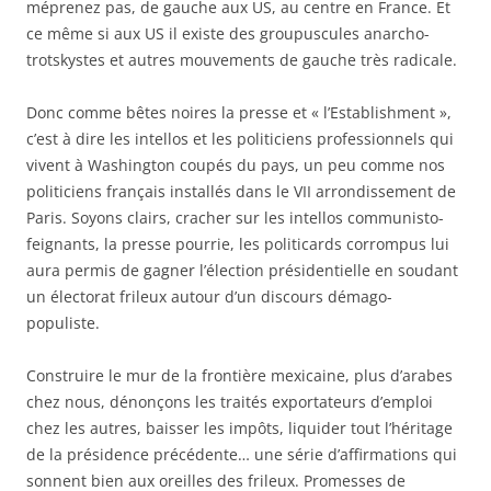
méprenez pas, de gauche aux US, au centre en France. Et
ce même si aux US il existe des groupuscules anarcho-
trotskystes et autres mouvements de gauche très radicale.
Donc comme bêtes noires la presse et « l’Establishment »,
c’est à dire les intellos et les politiciens professionnels qui
vivent à Washington coupés du pays, un peu comme nos
politiciens français installés dans le VII arrondissement de
Paris. Soyons clairs, cracher sur les intellos communisto-
feignants, la presse pourrie, les politicards corrompus lui
aura permis de gagner l’élection présidentielle en soudant
un électorat frileux autour d’un discours démago-
populiste.
Construire le mur de la frontière mexicaine, plus d’arabes
chez nous, dénonçons les traités exportateurs d’emploi
chez les autres, baisser les impôts, liquider tout l’héritage
de la présidence précédente… une série d’affirmations qui
sonnent bien aux oreilles des frileux. Promesses de