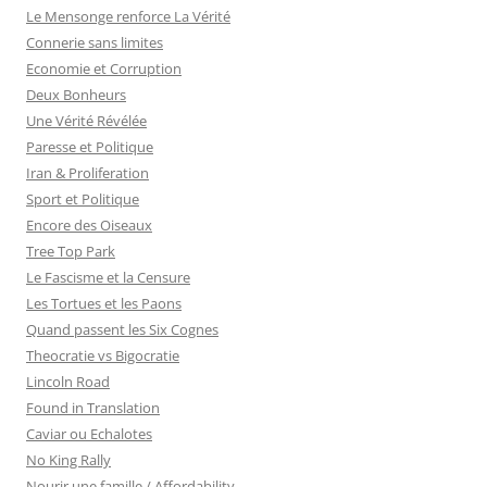
:
Le Mensonge renforce La Vérité
Connerie sans limites
Economie et Corruption
Deux Bonheurs
Une Vérité Révélée
Paresse et Politique
Iran & Proliferation
Sport et Politique
Encore des Oiseaux
Tree Top Park
Le Fascisme et la Censure
Les Tortues et les Paons
Quand passent les Six Cognes
Theocratie vs Bigocratie
Lincoln Road
Found in Translation
Caviar ou Echalotes
No King Rally
Nourir une famille / Affordability