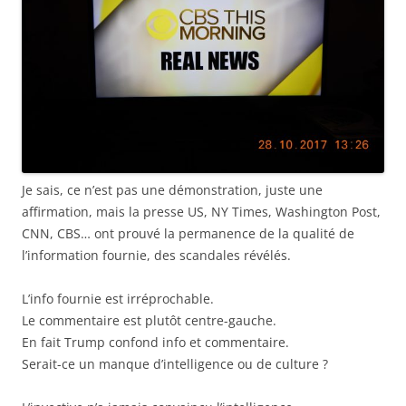
Je sais, ce n’est pas une démonstration, juste une
affirmation, mais la presse US, NY Times, Washington Post,
CNN, CBS… ont prouvé la permanence de la qualité de
l’information fournie, des scandales révélés.
L’info fournie est irréprochable.
Le commentaire est plutôt centre-gauche.
En fait Trump confond info et commentaire.
Serait-ce un manque d’intelligence ou de culture ?