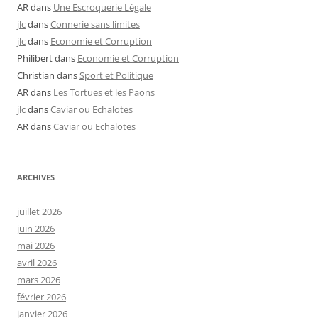
AR
dans
Une Escroquerie Légale
jlc
dans
Connerie sans limites
jlc
dans
Economie et Corruption
Philibert
dans
Economie et Corruption
Christian
dans
Sport et Politique
AR
dans
Les Tortues et les Paons
jlc
dans
Caviar ou Echalotes
AR
dans
Caviar ou Echalotes
ARCHIVES
juillet 2026
juin 2026
mai 2026
avril 2026
mars 2026
février 2026
janvier 2026