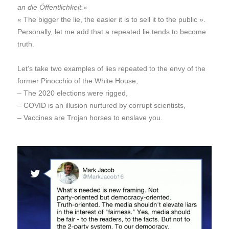
an die Öffentlichkeit.
«
« The bigger the lie, the easier it is to sell it to the public ».
Personally, let me add that a repeated lie tends to become
truth.
Let’s take two examples of lies repeated to the envy of the
former Pinocchio of the White House,
– The 2020 elections were rigged,
– COVID is an illusion nurtured by corrupt scientists,
– Vaccines are Trojan horses to enslave you.