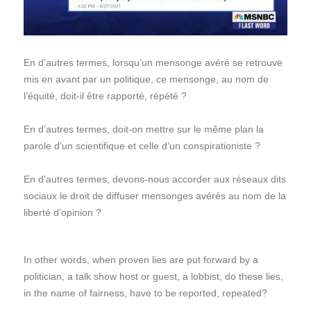
En d’autres termes, lorsqu’un mensonge avéré se retrouve
mis en avant par un politique, ce mensonge, au nom de
l’équité, doit-il être rapporté, répété ?
En d’autres termes, doit-on mettre sur le même plan la
parole d’un scientifique et celle d’un conspirationiste ?
En d’autres termes, devons-nous accorder aux réseaux dits
sociaux le droit de diffuser mensonges avérés au nom de la
liberté d’opinion ?
In other words, when proven lies are put forward by a
politician, a talk show host or guest, a lobbist, do these lies,
in the name of fairness, have to be reported, repeated?