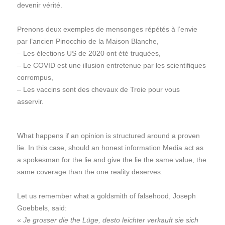
devenir vérité.
Prenons deux exemples de mensonges répétés à l’envie
par l’ancien Pinocchio de la Maison Blanche,
– Les élections US de 2020 ont été truquées,
– Le COVID est une illusion entretenue par les scientifiques
corrompus,
– Les vaccins sont des chevaux de Troie pour vous
asservir.
What happens if an opinion is structured around a proven
lie. In this case, should an honest information Media act as
a spokesman for the lie and give the lie the same value, the
same coverage than the one reality deserves.
Let us remember what a goldsmith of falsehood, Joseph
Goebbels, said:
«
Je grosser die the Lüge, desto leichter verkauft sie sich