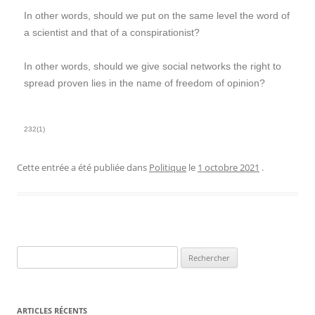
In other words, should we put on the same level the word of
a scientist and that of a conspirationist?
In other words, should we give social networks the right to
spread proven lies in the name of freedom of opinion?
232(1)
Cette entrée a été publiée dans
Politique
le
1 octobre 2021
.
ARTICLES RÉCENTS