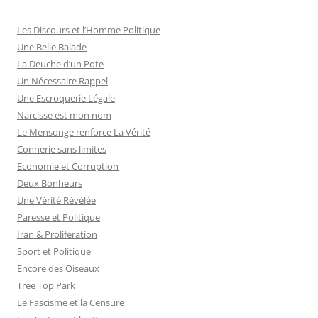
Les Discours et l’Homme Politique
Une Belle Balade
La Deuche d’un Pote
Un Nécessaire Rappel
Une Escroquerie Légale
Narcisse est mon nom
Le Mensonge renforce La Vérité
Connerie sans limites
Economie et Corruption
Deux Bonheurs
Une Vérité Révélée
Paresse et Politique
Iran & Proliferation
Sport et Politique
Encore des Oiseaux
Tree Top Park
Le Fascisme et la Censure