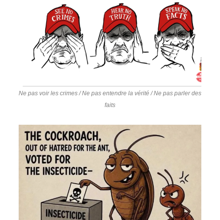
Ne pas voir les crimes / Ne pas entendre la vérité / Ne pas parler des
faits