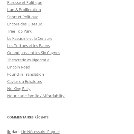
Paresse et Politique
Iran & Proliferation
Sport et Politique
Encore des Oiseaux
Tree Top Park
Le Fascisme et la Censure
Les Tortues et les Paons
Quand passent les Six Cognes
Theocratie vs Bigocratie
Lincoln Road
Found in Translation
Caviar ou Echalotes
No King Rally
Nourir une famille / Affordability
COMMENTAIRES RÉCENTS
jlc
dans
Un Nécessaire Rappel