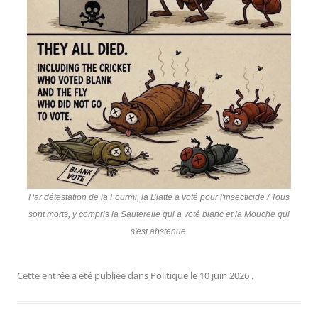
Par détestation de la Fourmi, la Blatte a voté pour l'insecticide / Tous
sont morts, y compris la Sauterelle qui a voté blanc et la Mouche qui
s'est abstenue.
Cette entrée a été publiée dans
Politique
le
10 juin 2026
.