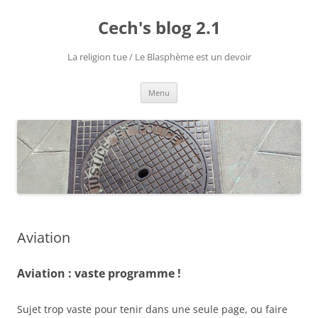
Aller
au
Cech's blog 2.1
contenu
La religion tue / Le Blasphème est un devoir
Menu
Aviation
Aviation : vaste programme !
Sujet trop vaste pour tenir dans une seule page, ou faire