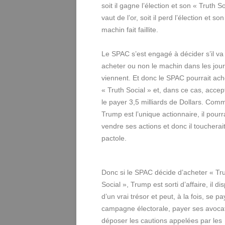
soit il gagne l’élection et son « Truth So
vaut de l’or, soit il perd l’élection et son
machin fait faillite.
Le SPAC s’est engagé à décider s’il va
acheter ou non le machin dans les jour
viennent. Et donc le SPAC pourrait ach
« Truth Social » et, dans ce cas, accep
le payer 3,5 milliards de Dollars. Com
Trump est l’unique actionnaire, il pourra
vendre ses actions et donc il toucherait
pactole.
Donc si le SPAC décide d’acheter « Tr
Social », Trump est sorti d’affaire, il di
d’un vrai trésor et peut, à la fois, se p
campagne électorale, payer ses avocat
déposer les cautions appelées par les