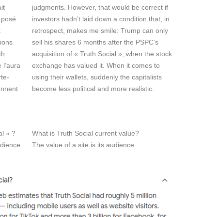
it
judgments. However, that would be correct if
s posé
investors hadn’t laid down a condition that, in
t
retrospect, makes me smile: Trump can only
tions
sell his shares 6 months after the PSPC’s
th
acquisition of « Truth Social », when the stock
 l’aura
exchange has valued it. When it comes to
rte-
using their wallets, suddenly the capitalists
ennent
become less political and more realistic.
al » ?
What is Truth Social current value?
udience.
The value of a site is its audience.