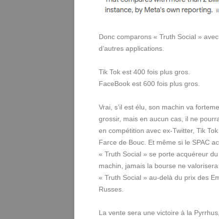
Donc comparons « Truth Social » avec
d’autres applications.
Tik Tok est 400 fois plus gros.
FaceBook est 600 fois plus gros.
Vrai, s’il est élu, son machin va fortem
grossir, mais en aucun cas, il ne pourr
en compétition avec ex-Twitter, Tik Tok
Farce de Bouc. Et même si le SPAC a
« Truth Social » se porte acquéreur du
machin, jamais la bourse ne valorisera
« Truth Social » au-delà du prix des E
Russes.
La vente sera une victoire à la Pyrrhus