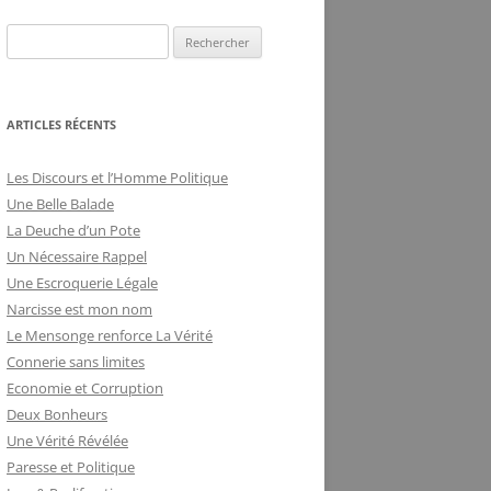
DE LA FRILOSITÉ
BUREAUCRATIQUE
ARTICLES RÉCENTS
Les Discours et l’Homme Politique
Une Belle Balade
La Deuche d’un Pote
Un Nécessaire Rappel
Une Escroquerie Légale
Narcisse est mon nom
Le Mensonge renforce La Vérité
Connerie sans limites
Economie et Corruption
Deux Bonheurs
Une Vérité Révélée
Paresse et Politique