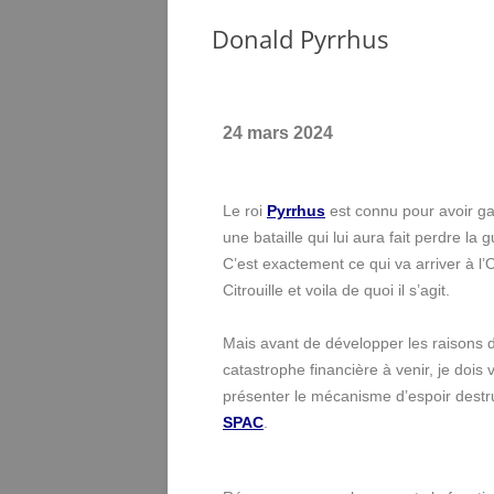
Donald Pyrrhus
24 mars 2024
Le roi
Pyrrhus
est connu pour avoir g
une bataille qui lui aura fait perdre la g
C’est exactement ce qui va arriver à l
Citrouille et voila de quoi il s’agit.
Mais avant de développer les raisons d
catastrophe financière à venir, je dois 
présenter le mécanisme d’espoir destruc
SPAC
.