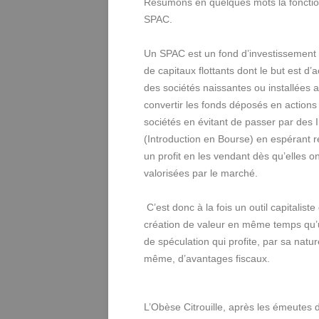
Résumons en quelques mots la fonctio
SPAC.
Un SPAC est un fond d’investissement
de capitaux flottants dont le but est d’a
des sociétés naissantes ou installées a
convertir les fonds déposés en actions
sociétés en évitant de passer par des 
(Introduction en Bourse) en espérant r
un profit en les vendant dès qu’elles on
valorisées par le marché.
C’est donc à la fois un outil capitaliste
création de valeur en même temps qu’u
de spéculation qui profite, par sa natur
même, d’avantages fiscaux.
L’Obèse Citrouille, après les émeutes 