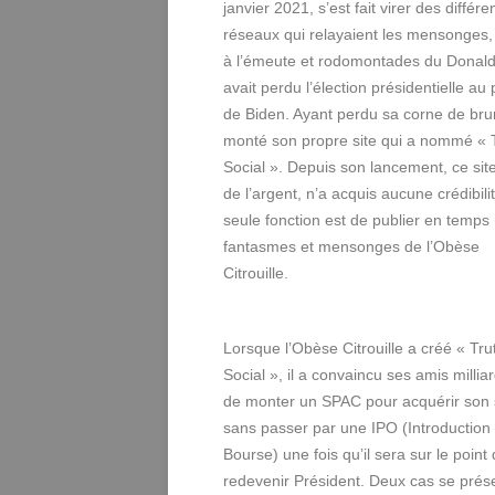
janvier 2021, s’est fait virer des différe
réseaux qui relayaient les mensonges,
à l’émeute et rodomontades du Donald
avait perdu l’élection présidentielle au p
de Biden. Ayant perdu sa corne de brum
monté son propre site qui a nommé « 
Social ». Depuis son lancement, ce sit
de l’argent, n’a acquis aucune crédibili
seule fonction est de publier en temps 
fantasmes et mensonges de l’Obèse
Citrouille.
Lorsque l’Obèse Citrouille a créé « Tru
Social », il a convaincu ses amis millia
de monter un SPAC pour acquérir son 
sans passer par une IPO (Introduction
Bourse) une fois qu’il sera sur le point
redevenir Président. Deux cas se prés