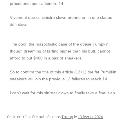
précédents pour atteindre 14.
Vivement que ce sinistre clown prenne enfin une claque
définitive.
The poor, the masochistic base of the obese Pumpkin,
though dreaming of farting higher than his butt, cannot
afford to put $400 in a pair of sneakers.
So to confirm the title of this article (13+1) the fat Pumpkin
sneakers will join the previous 13 failures to reach 14.
I can’t wait for this sinister clown to finally take a final slap.
Cette entrée a été publiée dans
Trump
le
19 février 2024
.