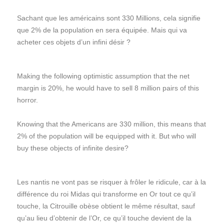
Sachant que les américains sont 330 Millions, cela signifie
que 2% de la population en sera équipée. Mais qui va
acheter ces objets d’un infini désir ?
Making the following optimistic assumption that the net
margin is 20%, he would have to sell 8 million pairs of this
horror.
Knowing that the Americans are 330 million, this means that
2% of the population will be equipped with it. But who will
buy these objects of infinite desire?
Les nantis ne vont pas se risquer à frôler le ridicule, car à la
différence du roi Midas qui transforme en Or tout ce qu’il
touche, la Citrouille obèse obtient le même résultat, sauf
qu’au lieu d’obtenir de l’Or, ce qu’il touche devient de la