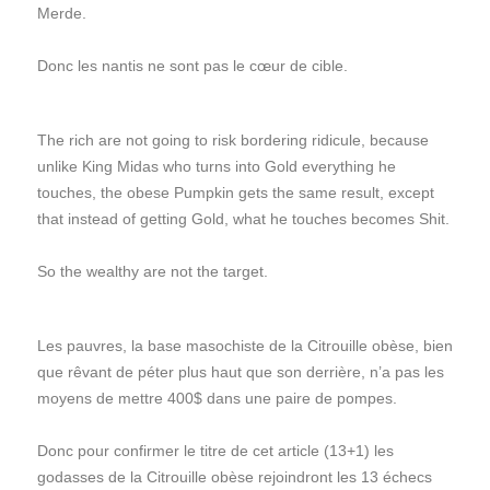
Merde.
Donc les nantis ne sont pas le cœur de cible.
The rich are not going to risk bordering ridicule, because
unlike King Midas who turns into Gold everything he
touches, the obese Pumpkin gets the same result, except
that instead of getting Gold, what he touches becomes Shit.
So the wealthy are not the target.
Les pauvres, la base masochiste de la Citrouille obèse, bien
que rêvant de péter plus haut que son derrière, n’a pas les
moyens de mettre 400$ dans une paire de pompes.
Donc pour confirmer le titre de cet article (13+1) les
godasses de la Citrouille obèse rejoindront les 13 échecs