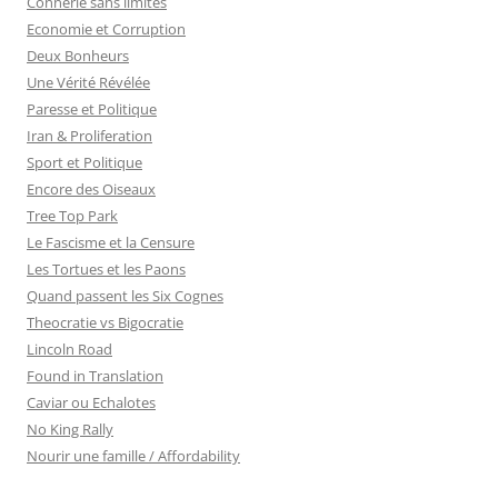
Connerie sans limites
Economie et Corruption
Deux Bonheurs
Une Vérité Révélée
Paresse et Politique
Iran & Proliferation
Sport et Politique
Encore des Oiseaux
Tree Top Park
Le Fascisme et la Censure
Les Tortues et les Paons
Quand passent les Six Cognes
Theocratie vs Bigocratie
Lincoln Road
Found in Translation
Caviar ou Echalotes
No King Rally
Nourir une famille / Affordability