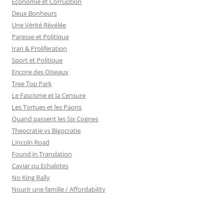
Economie et Corruption
Deux Bonheurs
Une Vérité Révélée
Paresse et Politique
Iran & Proliferation
Sport et Politique
Encore des Oiseaux
Tree Top Park
Le Fascisme et la Censure
Les Tortues et les Paons
Quand passent les Six Cognes
Theocratie vs Bigocratie
Lincoln Road
Found in Translation
Caviar ou Echalotes
No King Rally
Nourir une famille / Affordability