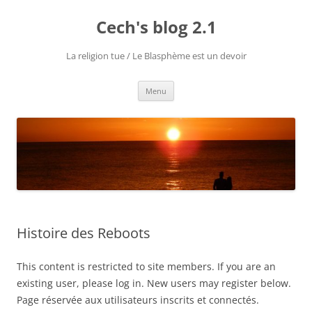
Aller
au
Cech's blog 2.1
contenu
La religion tue / Le Blasphème est un devoir
Menu
Histoire des Reboots
This content is restricted to site members. If you are an
existing user, please log in. New users may register below.
Page réservée aux utilisateurs inscrits et connectés.