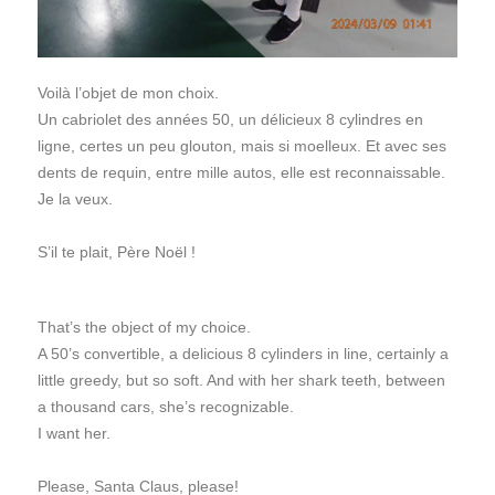
Voilà l’objet de mon choix.
Un cabriolet des années 50, un délicieux 8 cylindres en
ligne, certes un peu glouton, mais si moelleux. Et avec ses
dents de requin, entre mille autos, elle est reconnaissable.
Je la veux.
S’il te plait, Père Noël !
That’s the object of my choice.
A 50’s convertible, a delicious 8 cylinders in line, certainly a
little greedy, but so soft. And with her shark teeth, between
a thousand cars, she’s recognizable.
I want her.
Please, Santa Claus, please!