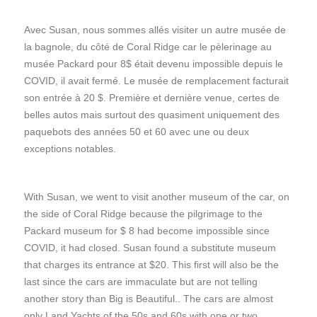
Avec Susan, nous sommes allés visiter un autre musée de
la bagnole, du côté de Coral Ridge car le pèlerinage au
musée Packard pour 8$ était devenu impossible depuis le
COVID, il avait fermé. Le musée de remplacement facturait
son entrée à 20 $. Première et dernière venue, certes de
belles autos mais surtout des quasiment uniquement des
paquebots des années 50 et 60 avec une ou deux
exceptions notables.
With Susan, we went to visit another museum of the car, on
the side of Coral Ridge because the pilgrimage to the
Packard museum for $ 8 had become impossible since
COVID, it had closed. Susan found a substitute museum
that charges its entrance at $20. This first will also be the
last since the cars are immaculate but are not telling
another story than Big is Beautiful.. The cars are almost
only Land Yachts of the 50s and 60s with one or two