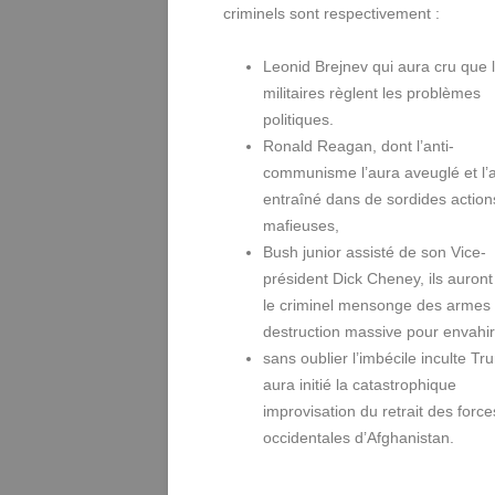
criminels sont respectivement :
Leonid Brejnev qui aura cru que 
militaires règlent les problèmes
politiques.
Ronald Reagan, dont l’anti-
communisme l’aura aveuglé et l’
entraîné dans de sordides action
mafieuses,
Bush junior assisté de son Vice-
président Dick Cheney, ils auron
le criminel mensonge des armes
destruction massive pour envahir 
sans oublier l’imbécile inculte Tr
aura initié la catastrophique
improvisation du retrait des force
occidentales d’Afghanistan.