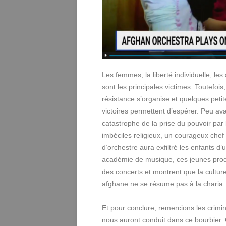
Les femmes, la liberté individuelle, les 
sont les principales victimes. Toutefois
résistance s’organise et quelques petit
victoires permettent d’espérer. Peu ava
catastrophe de la prise du pouvoir par 
imbéciles religieux, un courageux chef
d’orchestre aura exfiltré les enfants d’
académie de musique, ces jeunes prod
des concerts et montrent que la cultur
afghane ne se résume pas à la charia.
Et pour conclure, remercions les crimin
nous auront conduit dans ce bourbier.