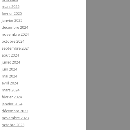
mars 2025
février 2025
janvier 2025
décembre 2024
novembre 2024
octobre 2024
septembre 2024
août 2024
juillet 2024
juin 2024
mai 2024
avril 2024
mars 2024
février 2024
janvier 2024
décembre 2023
novembre 2023
octobre 2023