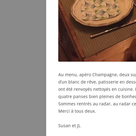
Au menu, apéro Champagne, deux supe
d’un blanc de rêve, patisserie en desse
ont été renvoyés nettoyés en cuisine.
quatre panses bien pleines de bonhe
Sommes rentrés au radar, au radar ce
Merci à tous deux.
Susan et JL