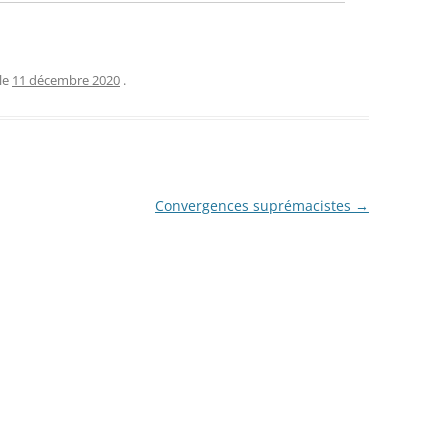
le
11 décembre 2020
.
Convergences suprémacistes
→