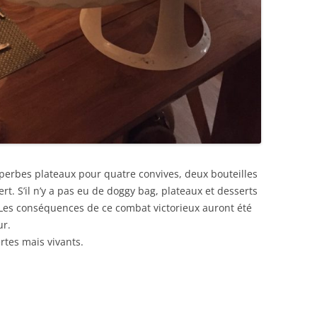
rbes plateaux pour quatre convives, deux bouteilles
rt. S’il n’y a pas eu de doggy bag, plateaux et desserts
 Les conséquences de ce combat victorieux auront été
ur.
rtes mais vivants.