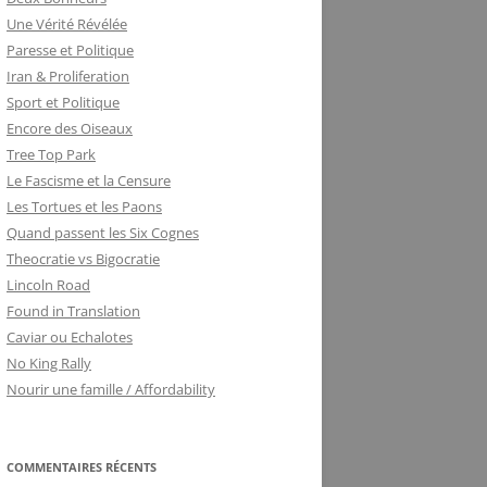
Une Vérité Révélée
Paresse et Politique
Iran & Proliferation
Sport et Politique
Encore des Oiseaux
Tree Top Park
Le Fascisme et la Censure
Les Tortues et les Paons
Quand passent les Six Cognes
Theocratie vs Bigocratie
Lincoln Road
Found in Translation
Caviar ou Echalotes
No King Rally
Nourir une famille / Affordability
COMMENTAIRES RÉCENTS