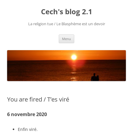
Aller
au
Cech's blog 2.1
contenu
La religion tue / Le Blasphème est un devoir
Menu
You are fired / T’es viré
6 novembre 2020
Enfin viré.