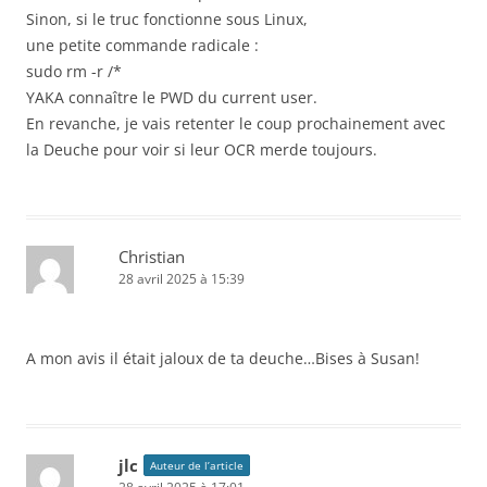
Sinon, si le truc fonctionne sous Linux,
une petite commande radicale :
sudo rm -r /*
YAKA connaître le PWD du current user.
En revanche, je vais retenter le coup prochainement avec
la Deuche pour voir si leur OCR merde toujours.
Christian
28 avril 2025 à 15:39
A mon avis il était jaloux de ta deuche…Bises à Susan!
jlc
Auteur de l’article