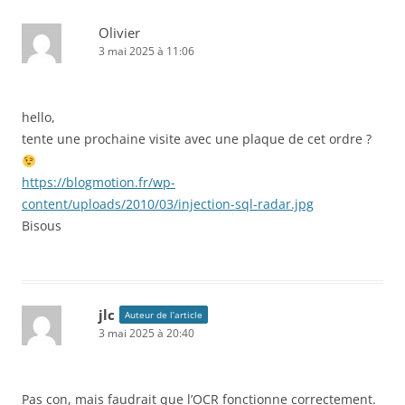
Olivier
3 mai 2025 à 11:06
hello,
tente une prochaine visite avec une plaque de cet ordre ?
https://blogmotion.fr/wp-
content/uploads/2010/03/injection-sql-radar.jpg
Bisous
jlc
Auteur de l’article
3 mai 2025 à 20:40
Pas con, mais faudrait que l’OCR fonctionne correctement.