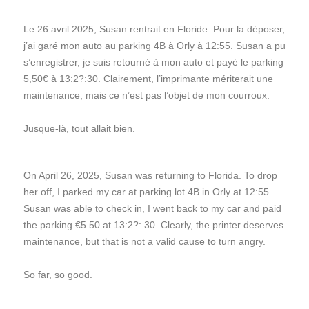
Le 26 avril 2025, Susan rentrait en Floride. Pour la déposer,
j’ai garé mon auto au parking 4B à Orly à 12:55. Susan a pu
s’enregistrer, je suis retourné à mon auto et payé le parking
5,50€ à 13:2?:30. Clairement, l’imprimante mériterait une
maintenance, mais ce n’est pas l’objet de mon courroux.
Jusque-là, tout allait bien.
On April 26, 2025, Susan was returning to Florida. To drop
her off, I parked my car at parking lot 4B in Orly at 12:55.
Susan was able to check in, I went back to my car and paid
the parking €5.50 at 13:2?: 30. Clearly, the printer deserves
maintenance, but that is not a valid cause to turn angry.
So far, so good.