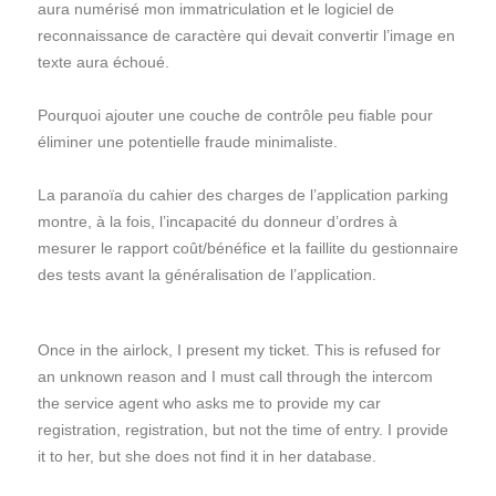
aura numérisé mon immatriculation et le logiciel de
reconnaissance de caractère qui devait convertir l’image en
texte aura échoué.
Pourquoi ajouter une couche de contrôle peu fiable pour
éliminer une potentielle fraude minimaliste.
La paranoïa du cahier des charges de l’application parking
montre, à la fois, l’incapacité du donneur d’ordres à
mesurer le rapport coût/bénéfice et la faillite du gestionnaire
des tests avant la généralisation de l’application.
Once in the airlock, I present my ticket. This is refused for
an unknown reason and I must call through the intercom
the service agent who asks me to provide my car
registration, registration, but not the time of entry. I provide
it to her, but she does not find it in her database.