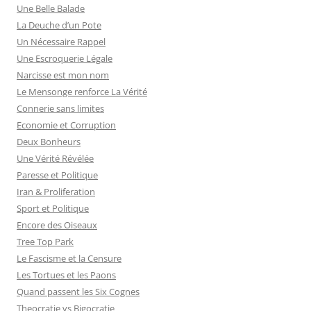
Une Belle Balade
La Deuche d’un Pote
Un Nécessaire Rappel
Une Escroquerie Légale
Narcisse est mon nom
Le Mensonge renforce La Vérité
Connerie sans limites
Economie et Corruption
Deux Bonheurs
Une Vérité Révélée
Paresse et Politique
Iran & Proliferation
Sport et Politique
Encore des Oiseaux
Tree Top Park
Le Fascisme et la Censure
Les Tortues et les Paons
Quand passent les Six Cognes
Theocratie vs Bigocratie