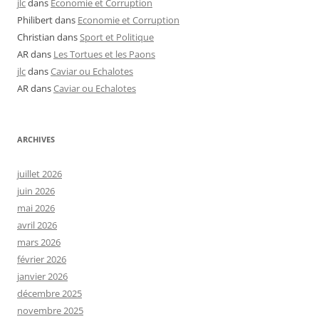
jlc
dans
Economie et Corruption
Philibert
dans
Economie et Corruption
Christian
dans
Sport et Politique
AR
dans
Les Tortues et les Paons
jlc
dans
Caviar ou Echalotes
AR
dans
Caviar ou Echalotes
ARCHIVES
juillet 2026
juin 2026
mai 2026
avril 2026
mars 2026
février 2026
janvier 2026
décembre 2025
novembre 2025