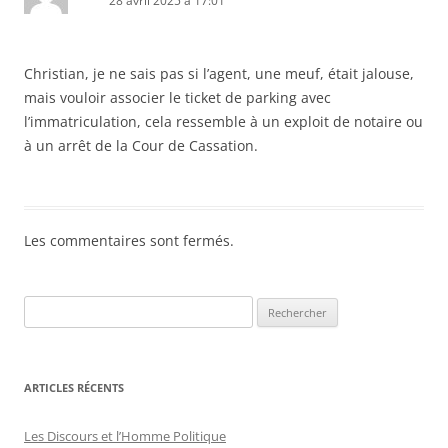
28 avril 2025 à 17:01
Christian, je ne sais pas si l’agent, une meuf, était jalouse,
mais vouloir associer le ticket de parking avec
l’immatriculation, cela ressemble à un exploit de notaire ou
à un arrêt de la Cour de Cassation.
Les commentaires sont fermés.
ARTICLES RÉCENTS
Les Discours et l’Homme Politique