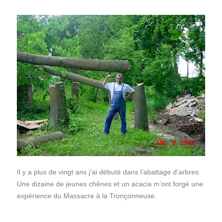
Il y a plus de vingt ans j’ai débuté dans l’abattage d’arbres.
Une dizaine de jeunes chênes et un acacia m’ont forgé une
expérience du Massacre à la Tronçonneuse.