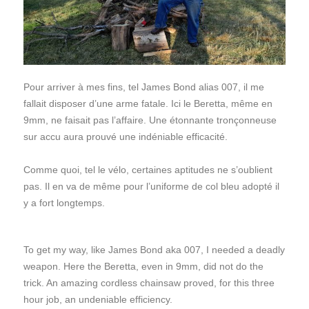
Pour arriver à mes fins, tel James Bond alias 007, il me
fallait disposer d’une arme fatale. Ici le Beretta, même en
9mm, ne faisait pas l’affaire. Une étonnante tronçonneuse
sur accu aura prouvé une indéniable efficacité.
Comme quoi, tel le vélo, certaines aptitudes ne s’oublient
pas. Il en va de même pour l’uniforme de col bleu adopté il
y a fort longtemps.
To get my way, like James Bond aka 007, I needed a deadly
weapon. Here the Beretta, even in 9mm, did not do the
trick. An amazing cordless chainsaw proved, for this three
hour job, an undeniable efficiency.