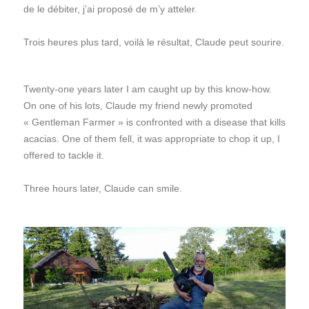
de le débiter, j’ai proposé de m’y atteler.
Trois heures plus tard, voilà le résultat, Claude peut sourire.
Twenty-one years later I am caught up by this know-how.
On one of his lots, Claude my friend newly promoted
« Gentleman Farmer » is confronted with a disease that kills
acacias. One of them fell, it was appropriate to chop it up, I
offered to tackle it.
Three hours later, Claude can smile.