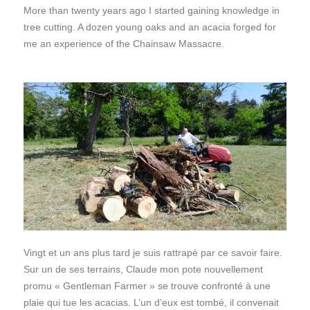
More than twenty years ago I started gaining knowledge in
tree cutting. A dozen young oaks and an acacia forged for
me an experience of the Chainsaw Massacre.
Vingt et un ans plus tard je suis rattrapé par ce savoir faire.
Sur un de ses terrains, Claude mon pote nouvellement
promu « Gentleman Farmer » se trouve confronté à une
plaie qui tue les acacias. L’un d’eux est tombé, il convenait