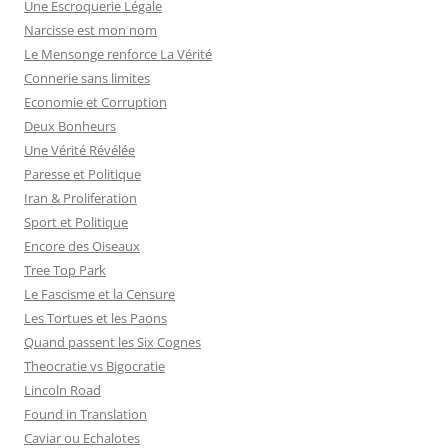
Une Escroquerie Légale
Narcisse est mon nom
Le Mensonge renforce La Vérité
Connerie sans limites
Economie et Corruption
Deux Bonheurs
Une Vérité Révélée
Paresse et Politique
Iran & Proliferation
Sport et Politique
Encore des Oiseaux
Tree Top Park
Le Fascisme et la Censure
Les Tortues et les Paons
Quand passent les Six Cognes
Theocratie vs Bigocratie
Lincoln Road
Found in Translation
Caviar ou Echalotes