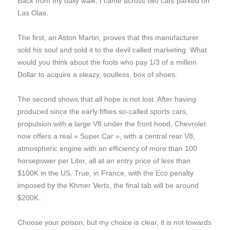
Back from my daily walk, I came across two cars parked on
Las Olas.
The first, an Aston Martin, proves that this manufacturer
sold his soul and sold it to the devil called marketing. What
would you think about the fools who pay 1/3 of a million
Dollar to acquire a sleazy, soulless, box of shoes.
The second shows that all hope is not lost. After having
produced since the early fifties so-called sports cars,
propulsion with a large V8 under the front hood, Chevrolet
now offers a real « Super Car », with a central rear V8,
atmospheric engine with an efficiency of more than 100
horsepower per Liter, all at an entry price of less than
$100K in the US. True, in France, with the Eco penalty
imposed by the Khmer Verts, the final tab will be around
$200K.
Choose your poison, but my choice is clear, it is not towards