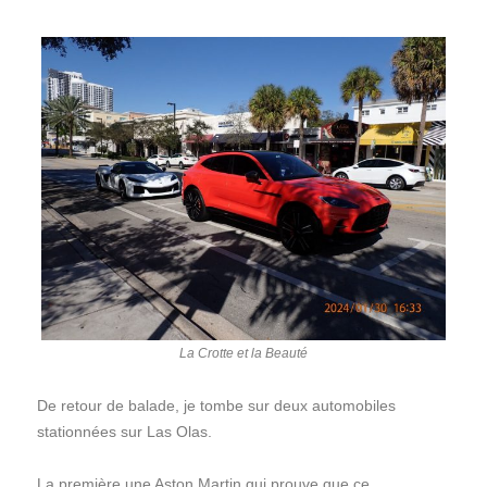
La Crotte et la Beauté
De retour de balade, je tombe sur deux automobiles
stationnées sur Las Olas.
La première une Aston Martin qui prouve que ce