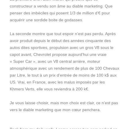
constructeur a vendu son âme au diable marketing. Que
penser des imbéciles qui posent 1/3 de million d’€ pour
acquérir une sordide boite de godasses.
La seconde montre que tout espoir n’est pas perdu. Après
avoir produit depuis le début des années cinquante des
autos dites sportives, propulsion avec un gros V8 sous le
capot avant, Chevrolet propose aujourd’hui une vraie
« Super Car », avec un V8 central arrière, moteur
atmosphérique avec un rendement de plus de 100 Chevaux
par Litre, le tout à un prix d’entrée de moins de 100 k$ aux
US. Vrai, en France, avec les malus imposés par les
Khmers Verts, elle vous reviendra à 200 k€.
Je vous laisse choisir, mais mon choix est clair, ce n’est pas
vers le diable marketing que mon cœur penchera.