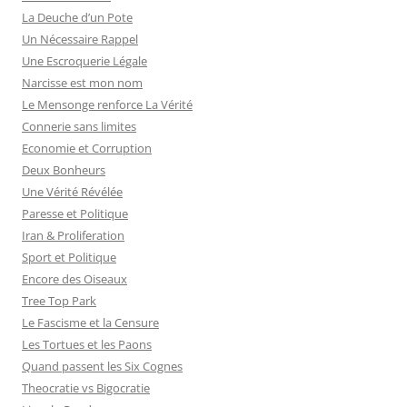
La Deuche d’un Pote
Un Nécessaire Rappel
Une Escroquerie Légale
Narcisse est mon nom
Le Mensonge renforce La Vérité
Connerie sans limites
Economie et Corruption
Deux Bonheurs
Une Vérité Révélée
Paresse et Politique
Iran & Proliferation
Sport et Politique
Encore des Oiseaux
Tree Top Park
Le Fascisme et la Censure
Les Tortues et les Paons
Quand passent les Six Cognes
Theocratie vs Bigocratie