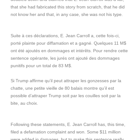
that she had fabricated this story from scratch, that he did
not know her and that, in any case, she was not his type.
Suite à ces déclarations, E. Jean Carroll a, cette fois-ci,
porté plainte pour diffamation et a gagné. Quelques 11 M$
ont été ajoutés en dommages et intérêts. Pour rendre cette
sentence opérante, les jurés ont ajouté des dommages
punitifs pour un total de 83 M$.
Si Trump affirme qu’il peut attraper les gonzesses par la
chatte, une petite vieille de 80 balais montre qu’il est
possible d’attraper Trump soit par les couilles soit par la
bite, au choix.
Following these statements, E. Jean Carroll has, this time,
filed a defamation complaint and won. Some $11 million
were added in damages, but to make this sentence really