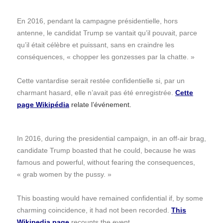
En 2016, pendant la campagne présidentielle, hors
antenne, le candidat Trump se vantait qu’il pouvait, parce
qu’il était célèbre et puissant, sans en craindre les
conséquences, « chopper les gonzesses par la chatte. »
Cette vantardise serait restée confidentielle si, par un
charmant hasard, elle n’avait pas été enregistrée.
Cette
page Wikipédia
relate l’événement.
In 2016, during the presidential campaign, in an off-air brag,
candidate Trump boasted that he could, because he was
famous and powerful, without fearing the consequences,
« grab women by the pussy. »
This boasting would have remained confidential if, by some
charming coincidence, it had not been recorded.
This
Wikipedia page
recounts the event.