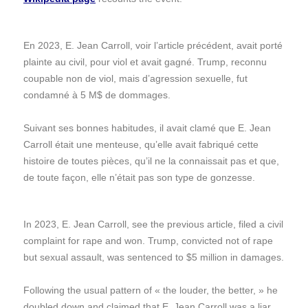
En 2023, E. Jean Carroll, voir l’article précédent, avait porté
plainte au civil, pour viol et avait gagné. Trump, reconnu
coupable non de viol, mais d’agression sexuelle, fut
condamné à 5 M$ de dommages.
Suivant ses bonnes habitudes, il avait clamé que E. Jean
Carroll était une menteuse, qu’elle avait fabriqué cette
histoire de toutes pièces, qu’il ne la connaissait pas et que,
de toute façon, elle n’était pas son type de gonzesse.
In 2023, E. Jean Carroll, see the previous article, filed a civil
complaint for rape and won. Trump, convicted not of rape
but sexual assault, was sentenced to $5 million in damages.
Following the usual pattern of « the louder, the better, » he
doubled down and claimed that E. Jean Carroll was a liar,