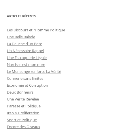
ARTICLES RÉCENTS
Les Discours et l’Homme Politique
Une Belle Balade
La Deuche d’un Pote
Un Nécessaire Rappel
Une Escroquerie Légale
Narcisse est mon nom
Le Mensonge renforce La Vérité
Connerie sans limites
Economie et Corruption
Deux Bonheurs
Une Vérité Révélée
Paresse et Politique
Iran & Proliferation
Sport et Politique
Encore des Oiseaux