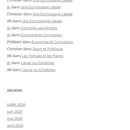
jlc
dans
Une Escroquerie Légale
Christian
dans
Une Escroquerie Légale
AR
dans
Une Escroquerie Légale
jlc
dans
Connerie sans limites
jlc
dans
Economie et Corruption
Philibert
dans
Economie et Corruption
Christian
dans
Sport et Politique
AR
dans
Les Tortues et les Paons
jlc
dans
Caviar ou Echalotes
AR
dans
Caviar ou Echalotes
ARCHIVES
juillet 2026
juin 2026
mai 2026
avril 2026