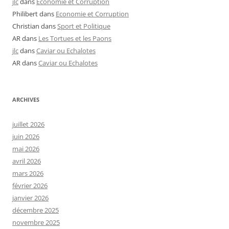
jlc
dans
Economie et Corruption
Philibert
dans
Economie et Corruption
Christian
dans
Sport et Politique
AR
dans
Les Tortues et les Paons
jlc
dans
Caviar ou Echalotes
AR
dans
Caviar ou Echalotes
ARCHIVES
juillet 2026
juin 2026
mai 2026
avril 2026
mars 2026
février 2026
janvier 2026
décembre 2025
novembre 2025