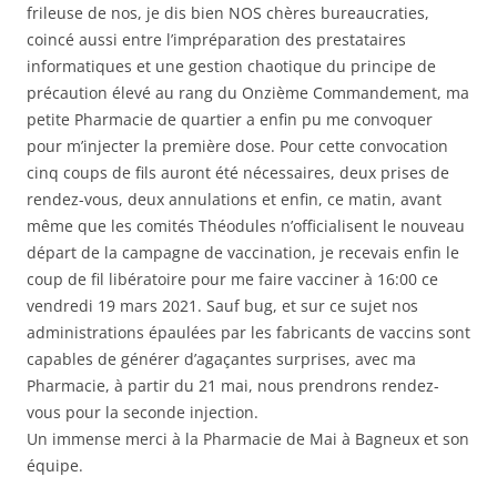
frileuse de nos, je dis bien NOS chères bureaucraties,
coincé aussi entre l’impréparation des prestataires
informatiques et une gestion chaotique du principe de
précaution élevé au rang du Onzième Commandement, ma
petite Pharmacie de quartier a enfin pu me convoquer
pour m’injecter la première dose. Pour cette convocation
cinq coups de fils auront été nécessaires, deux prises de
rendez-vous, deux annulations et enfin, ce matin, avant
même que les comités Théodules n’officialisent le nouveau
départ de la campagne de vaccination, je recevais enfin le
coup de fil libératoire pour me faire vacciner à 16:00 ce
vendredi 19 mars 2021. Sauf bug, et sur ce sujet nos
administrations épaulées par les fabricants de vaccins sont
capables de générer d’agaçantes surprises, avec ma
Pharmacie, à partir du 21 mai, nous prendrons rendez-
vous pour la seconde injection.
Un immense merci à la Pharmacie de Mai à Bagneux et son
équipe.