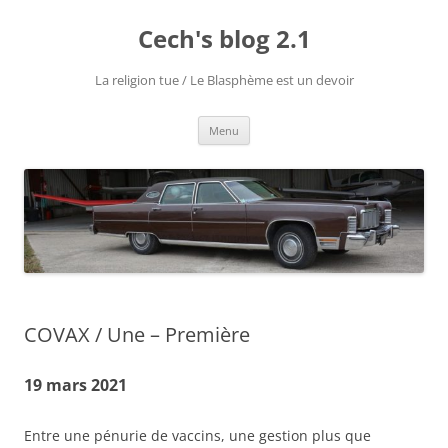
Aller
au
Cech's blog 2.1
contenu
La religion tue / Le Blasphème est un devoir
Menu
COVAX / Une – Première
19 mars 2021
Entre une pénurie de vaccins, une gestion plus que