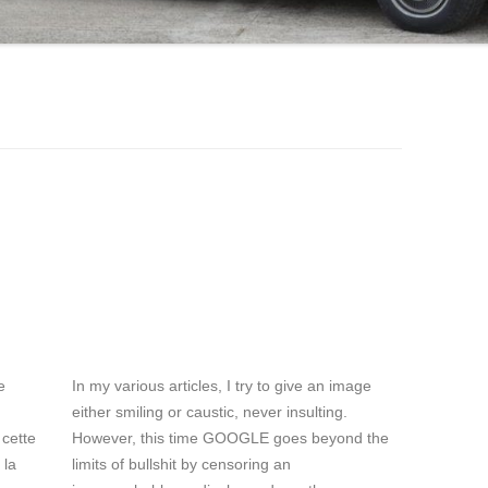
e
In my various articles, I try to give an image
either smiling or caustic, never insulting.
 cette
However, this time GOOGLE goes beyond the
 la
limits of bullshit by censoring an