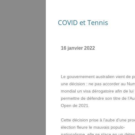
COVID et Tennis
16 janvier 2022
Le gouvernement australien vient de 
une décision : ne pas accorder au Nu
mondial un visa dérogatoire afin de lui
permettre de défendre son titre de l’Au
Open de 2021.
Cette décision prise à l’aube d’une pr
élection fleure le mauvais populo-
nationalisme, elle se place en un détes