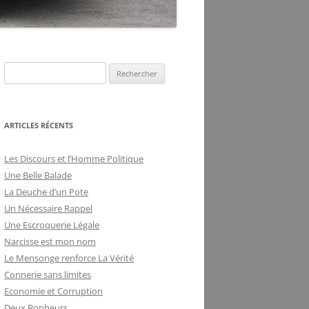
DE LA FRILOSITÉ
BUREAUCRATIQUE
ARTICLES RÉCENTS
Les Discours et l’Homme Politique
Une Belle Balade
La Deuche d’un Pote
Un Nécessaire Rappel
Une Escroquerie Légale
Narcisse est mon nom
Le Mensonge renforce La Vérité
Connerie sans limites
Economie et Corruption
Deux Bonheurs