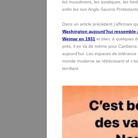
les musulmans, les asiatiques, les hin
enfin les non Anglo-Saxons Protestan
Dans un article précédent j’affirmais q
Washington aujourd’hui ressemble 
Weimar en 1931
et bien, à quelques dé
près, il en va de même pour Canberra
aujourd’hui. Les espaces de tolérance
monde moderne se rétrécissent et c’es
terrifiant.