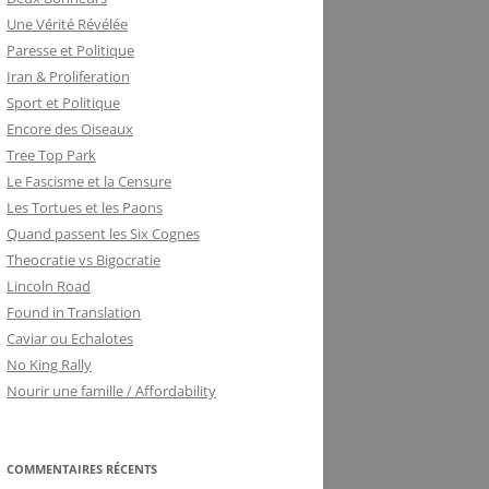
Une Vérité Révélée
Paresse et Politique
Iran & Proliferation
Sport et Politique
Encore des Oiseaux
Tree Top Park
Le Fascisme et la Censure
Les Tortues et les Paons
Quand passent les Six Cognes
Theocratie vs Bigocratie
Lincoln Road
Found in Translation
Caviar ou Echalotes
No King Rally
Nourir une famille / Affordability
COMMENTAIRES RÉCENTS