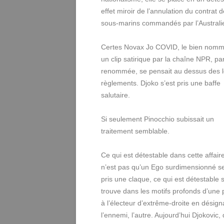
effet miroir de l’annulation du contrat 
sous-marins commandés par l’Australi
Certes Novax Jo COVID, le bien nom
un clip satirique par la chaîne NPR, pa
renommée, se pensait au dessus des lo
règlements. Djoko s’est pris une baffe
salutaire.
Si seulement Pinocchio subissait un
traitement semblable.
Ce qui est détestable dans cette affair
n’est pas qu’un Ego surdimensionné se
pris une claque, ce qui est détestable 
trouve dans les motifs profonds d’une
à l’électeur d’extrême-droite en désign
l’ennemi, l’autre. Aujourd’hui Djokovic