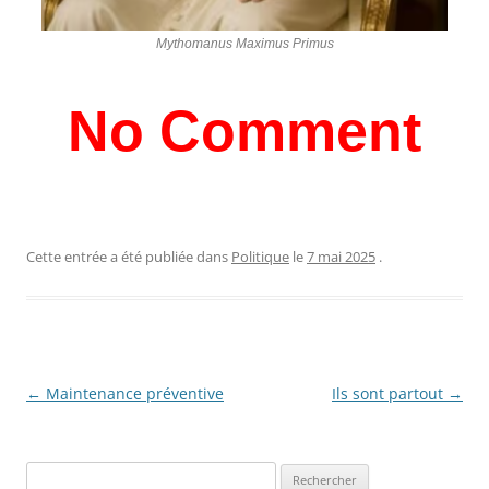
Mythomanus Maximus Primus
No Comment
Cette entrée a été publiée dans
Politique
le
7 mai 2025
.
Navigation
←
Maintenance préventive
Ils sont partout
→
des
articles