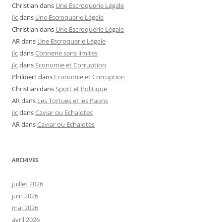
Christian
dans
Une Escroquerie Légale
jlc
dans
Une Escroquerie Légale
Christian
dans
Une Escroquerie Légale
AR
dans
Une Escroquerie Légale
jlc
dans
Connerie sans limites
jlc
dans
Economie et Corruption
Philibert
dans
Economie et Corruption
Christian
dans
Sport et Politique
AR
dans
Les Tortues et les Paons
jlc
dans
Caviar ou Echalotes
AR
dans
Caviar ou Echalotes
ARCHIVES
juillet 2026
juin 2026
mai 2026
avril 2026