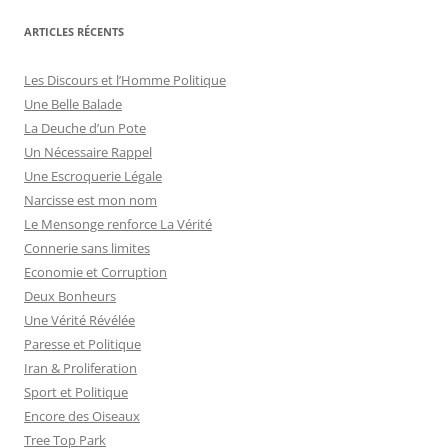
ARTICLES RÉCENTS
Les Discours et l’Homme Politique
Une Belle Balade
La Deuche d’un Pote
Un Nécessaire Rappel
Une Escroquerie Légale
Narcisse est mon nom
Le Mensonge renforce La Vérité
Connerie sans limites
Economie et Corruption
Deux Bonheurs
Une Vérité Révélée
Paresse et Politique
Iran & Proliferation
Sport et Politique
Encore des Oiseaux
Tree Top Park