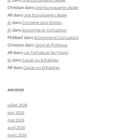
Christian
dans
Une Escroquerie Légale
AR
dans
Une Escroquerie Légale
jlc
dans
Connerie sans limites
jlc
dans
Economie et Corruption
Philibert
dans
Economie et Corruption
Christian
dans
Sport et Politique
AR
dans
Les Tortues et les Paons
jlc
dans
Caviar ou Echalotes
AR
dans
Caviar ou Echalotes
ARCHIVES
juillet 2026
juin 2026
mai 2026
avril 2026
mars 2026