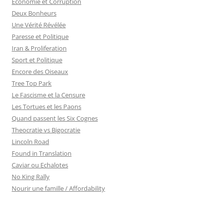
Economie et Corruption
Deux Bonheurs
Une Vérité Révélée
Paresse et Politique
Iran & Proliferation
Sport et Politique
Encore des Oiseaux
Tree Top Park
Le Fascisme et la Censure
Les Tortues et les Paons
Quand passent les Six Cognes
Theocratie vs Bigocratie
Lincoln Road
Found in Translation
Caviar ou Echalotes
No King Rally
Nourir une famille / Affordability