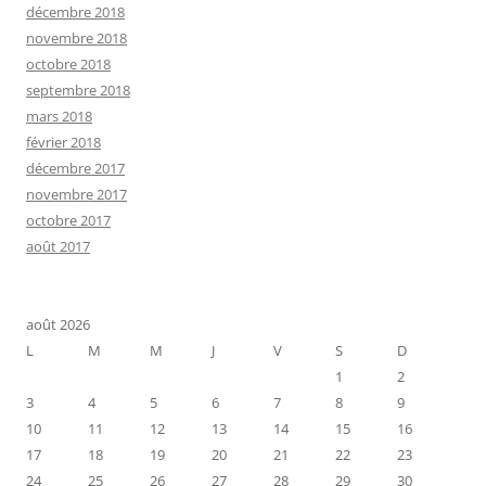
décembre 2018
novembre 2018
octobre 2018
septembre 2018
mars 2018
février 2018
décembre 2017
novembre 2017
octobre 2017
août 2017
août 2026
L
M
M
J
V
S
D
1
2
3
4
5
6
7
8
9
10
11
12
13
14
15
16
17
18
19
20
21
22
23
24
25
26
27
28
29
30