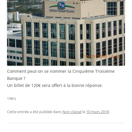
Comment peut-on se nommer la Cinquième Troisième
Banque ?
Un billet de 120€ sera offert à la bonne réponse.
139(1)
Cette entrée a été publiée dans
Non classé
le
10 mars 2018
.