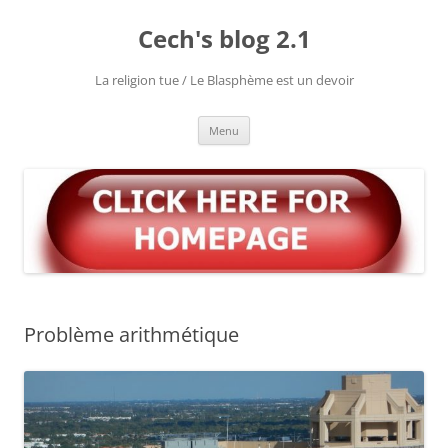
Aller
au
Cech's blog 2.1
contenu
La religion tue / Le Blasphème est un devoir
Menu
Problème arithmétique