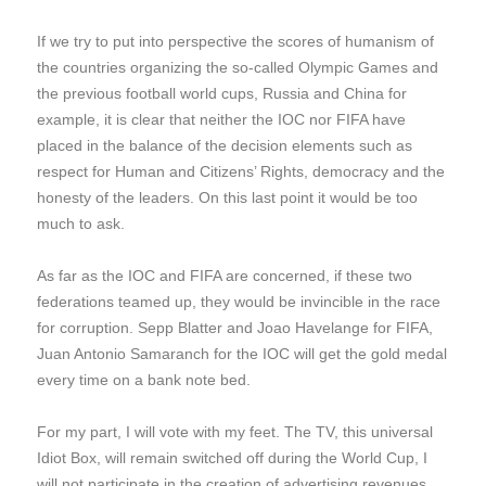
If we try to put into perspective the scores of humanism of
the countries organizing the so-called Olympic Games and
the previous football world cups, Russia and China for
example, it is clear that neither the IOC nor FIFA have
placed in the balance of the decision elements such as
respect for Human and Citizens’ Rights, democracy and the
honesty of the leaders. On this last point it would be too
much to ask.
As far as the IOC and FIFA are concerned, if these two
federations teamed up, they would be invincible in the race
for corruption. Sepp Blatter and Joao Havelange for FIFA,
Juan Antonio Samaranch for the IOC will get the gold medal
every time on a bank note bed.
For my part, I will vote with my feet. The TV, this universal
Idiot Box, will remain switched off during the World Cup, I
will not participate in the creation of advertising revenues.