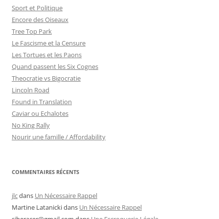
Sport et Politique
Encore des Oiseaux
Tree Top Park
Le Fascisme et la Censure
Les Tortues et les Paons
Quand passent les Six Cognes
Theocratie vs Bigocratie
Lincoln Road
Found in Translation
Caviar ou Echalotes
No King Rally
Nourir une famille / Affordability
COMMENTAIRES RÉCENTS
jlc
dans
Un Nécessaire Rappel
Martine Latanicki
dans
Un Nécessaire Rappel