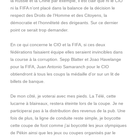
la Russie et la Chine par exemple, il est clair que ni le CIO
ni la FIFA n’ont placé dans la balance de la décision le
respect des Droits de l’Homme et des Citoyens, la
démocratie et l’honnêteté des dirigeants. Sur ce dernier
point ce serait trop demander.
En ce qui concerne le CIO et la FIFA, si ces deux
fédérations faisaient équipe elles seraient invincibles dans
la course à la corruption. Sepp Blatter et Joao Havelange
pour la FIFA, Juan Antonio Samaranch pour le CIO
obtiendront à tous les coups la médaille d’or sur un lit de
billets de banque.
De mon côté, je voterai avec mes pieds. La Télé, cette
lucarne à blaireaux, restera éteinte lors de la coupe. Je ne
participerai pas à la distribution des revenus de la pub. Une
fois de plus, la ligne de conduite reste simple, je boycotte
cette coupe de foot comme j’ai boycotté les jeux olympiques
de Pékin ainsi que les jeux ou coupes organisés par le