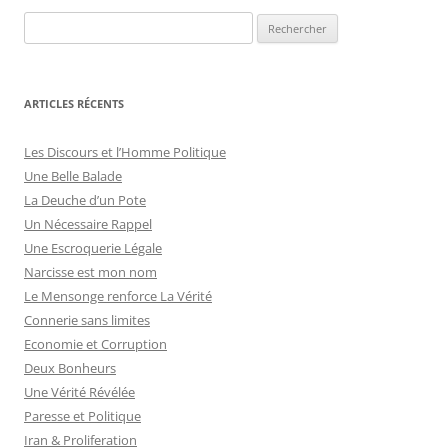
articles
ARTICLES RÉCENTS
Les Discours et l’Homme Politique
Une Belle Balade
La Deuche d’un Pote
Un Nécessaire Rappel
Une Escroquerie Légale
Narcisse est mon nom
Le Mensonge renforce La Vérité
Connerie sans limites
Economie et Corruption
Deux Bonheurs
Une Vérité Révélée
Paresse et Politique
Iran & Proliferation