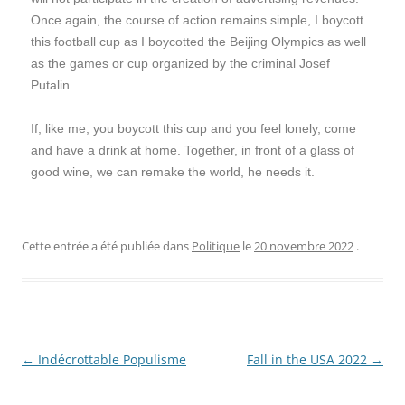
Once again, the course of action remains simple, I boycott
this football cup as I boycotted the Beijing Olympics as well
as the games or cup organized by the criminal Josef
Putalin.
If, like me, you boycott this cup and you feel lonely, come
and have a drink at home. Together, in front of a glass of
good wine, we can remake the world, he needs it.
Cette entrée a été publiée dans
Politique
le
20 novembre 2022
.
Navigation
←
Indécrottable Populisme
Fall in the USA 2022
→
des