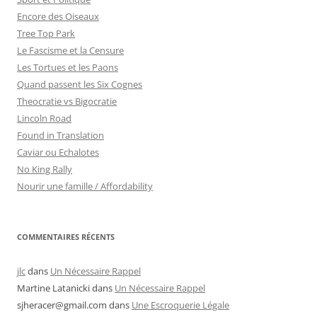
Encore des Oiseaux
Tree Top Park
Le Fascisme et la Censure
Les Tortues et les Paons
Quand passent les Six Cognes
Theocratie vs Bigocratie
Lincoln Road
Found in Translation
Caviar ou Echalotes
No King Rally
Nourir une famille / Affordability
COMMENTAIRES RÉCENTS
jlc
dans
Un Nécessaire Rappel
Martine Latanicki
dans
Un Nécessaire Rappel
sjheracer@gmail.com
dans
Une Escroquerie Légale