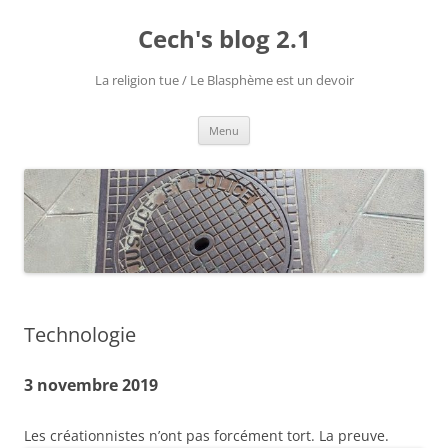
Aller
au
Cech's blog 2.1
contenu
La religion tue / Le Blasphème est un devoir
Menu
Technologie
3 novembre 2019
Les créationnistes n’ont pas forcément tort. La preuve.