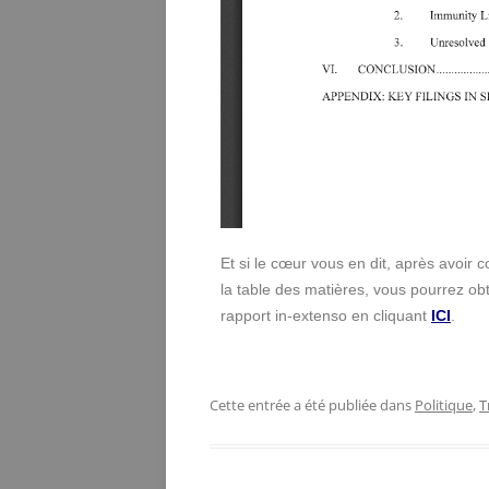
Et si le cœur vous en dit, après avoir c
la table des matières, vous pourrez obt
rapport in-extenso en cliquant
ICI
.
Cette entrée a été publiée dans
Politique
,
T