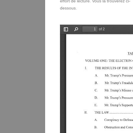
effort de lecture. Vous la trouverez ci-
dessous.