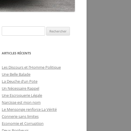
DE LA FRILOSITÉ
BUREAUCRATIQUE
ARTICLES RÉCENTS
Les Discours et l’Homme Politique
Une Belle Balade
La Deuche d’un Pote
Un Nécessaire Rappel
Une Escroquerie Légale
Narcisse est mon nom
Le Mensonge renforce La Vérité
Connerie sans limites
Economie et Corruption
Deux Bonheurs