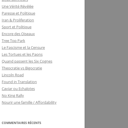
Une Vérité Révélée
Paresse et Politique
Iran & Proliferation
Sport et Politique
Encore des Oiseaux
Tree Top Park
Le Fascisme et la Censure
Les Tortues et les Paons
Quand passent les Six Cognes
Theocratie vs Bigocratie
Lincoln Road
Found in Translation
Caviar ou Echalotes
No King Rally
Nourir une famille / Affordability
COMMENTAIRES RÉCENTS