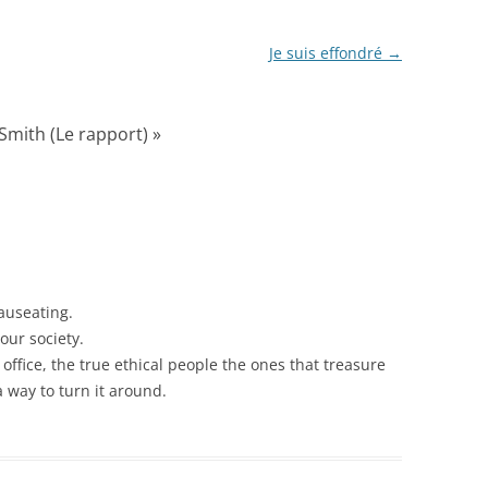
Je suis effondré
→
Smith (Le rapport)
»
auseating.
our society.
 office, the true ethical people the ones that treasure
 way to turn it around.