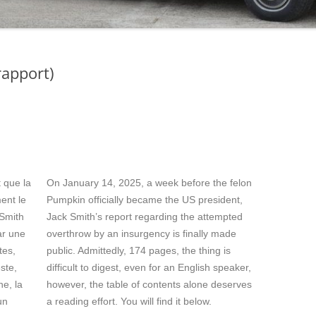
rapport)
 que la
On January 14, 2025, a week before the felon
ment le
Pumpkin officially became the US president,
 Smith
Jack Smith’s report regarding the attempted
ar une
overthrow by an insurgency is finally made
tes,
public. Admittedly, 174 pages, the thing is
ste,
difficult to digest, even for an English speaker,
e, la
however, the table of contents alone deserves
un
a reading effort. You will find it below.