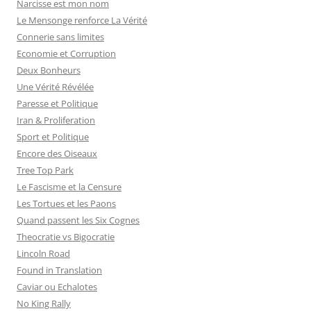
Narcisse est mon nom
:
Le Mensonge renforce La Vérité
Connerie sans limites
Economie et Corruption
Deux Bonheurs
Une Vérité Révélée
Paresse et Politique
Iran & Proliferation
Sport et Politique
Encore des Oiseaux
Tree Top Park
Le Fascisme et la Censure
Les Tortues et les Paons
Quand passent les Six Cognes
Theocratie vs Bigocratie
Lincoln Road
Found in Translation
Caviar ou Echalotes
No King Rally