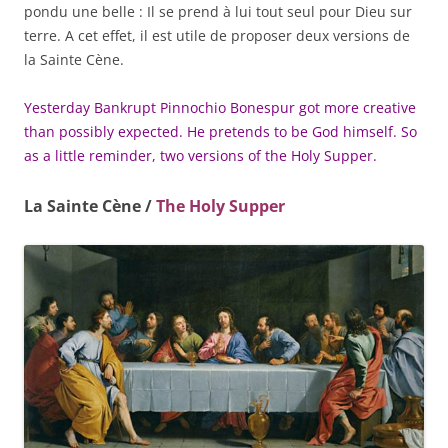
pondu une belle : Il se prend à lui tout seul pour Dieu sur
terre. A cet effet, il est utile de proposer deux versions de
la Sainte Cène.
Yesterday Bankrupt Pinnochio Bonespur got more creative
than possibly expected. He pretends to be God himself. So
as a little reminder, two versions of the Holy Supper.
La Sainte Cène /
The Holy Supper