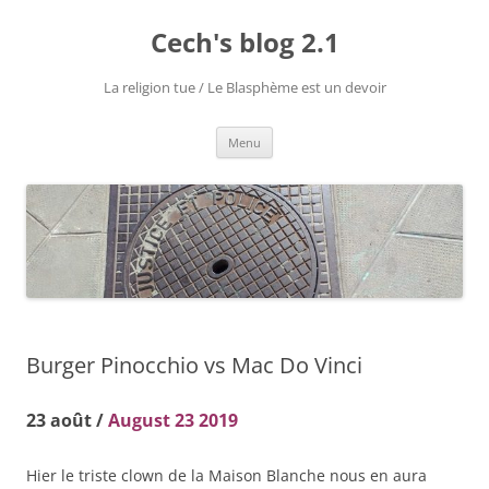
Aller
au
Cech's blog 2.1
contenu
La religion tue / Le Blasphème est un devoir
Menu
Burger Pinocchio vs Mac Do Vinci
23 août /
August 23 2019
Hier le triste clown de la Maison Blanche nous en aura