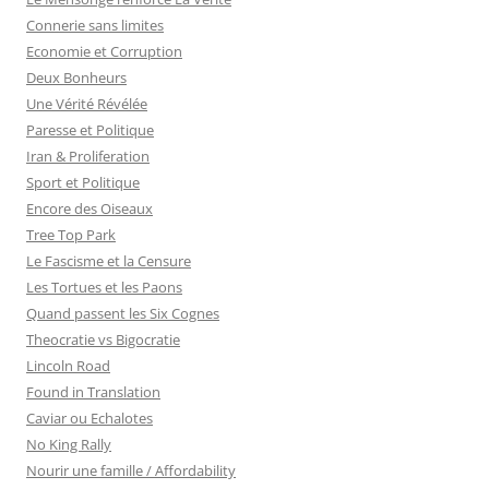
Connerie sans limites
Economie et Corruption
Deux Bonheurs
Une Vérité Révélée
Paresse et Politique
Iran & Proliferation
Sport et Politique
Encore des Oiseaux
Tree Top Park
Le Fascisme et la Censure
Les Tortues et les Paons
Quand passent les Six Cognes
Theocratie vs Bigocratie
Lincoln Road
Found in Translation
Caviar ou Echalotes
No King Rally
Nourir une famille / Affordability