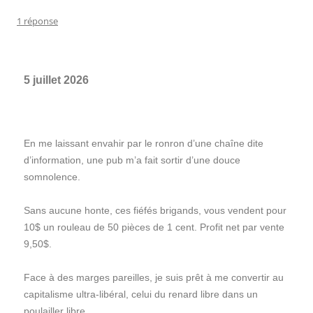
1 réponse
5 juillet 2026
En me laissant envahir par le ronron d’une chaîne dite
d’information, une pub m’a fait sortir d’une douce
somnolence.
Sans aucune honte, ces fiéfés brigands, vous vendent pour
10$ un rouleau de 50 pièces de 1 cent. Profit net par vente
9,50$.
Face à des marges pareilles, je suis prêt à me convertir au
capitalisme ultra-libéral, celui du renard libre dans un
poulailler libre.