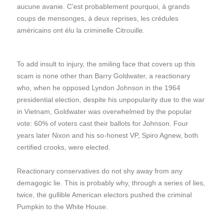
aucune avanie. C’est probablement pourquoi, à grands
coups de mensonges, à deux reprises, les crédules
américains ont élu la criminelle Citrouille.
To add insult to injury, the smiling face that covers up this
scam is none other than Barry Goldwater, a reactionary
who, when he opposed Lyndon Johnson in the 1964
presidential election, despite his unpopularity due to the war
in Vietnam, Goldwater was overwhelmed by the popular
vote: 60% of voters cast their ballots for Johnson. Four
years later Nixon and his so-honest VP, Spiro Agnew, both
certified crooks, were elected.
Reactionary conservatives do not shy away from any
demagogic lie. This is probably why, through a series of lies,
twice, the gullible American electors pushed the criminal
Pumpkin to the White House.