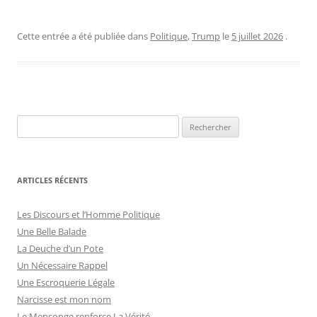
Cette entrée a été publiée dans
Politique
,
Trump
le
5 juillet 2026
.
ARTICLES RÉCENTS
Les Discours et l’Homme Politique
Une Belle Balade
La Deuche d’un Pote
Un Nécessaire Rappel
Une Escroquerie Légale
Narcisse est mon nom
Le Mensonge renforce La Vérité