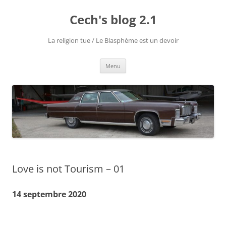
Aller
au
Cech's blog 2.1
contenu
La religion tue / Le Blasphème est un devoir
Menu
Love is not Tourism – 01
14 septembre 2020