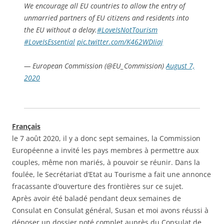
We encourage all EU countries to allow the entry of
unmarried partners of EU citizens and residents into
the EU without a delay.
#LoveIsNotTourism
#LoveIsEssential
pic.twitter.com/K462WDIiaj
— European Commission (@EU_Commission)
August 7,
2020
Français
le 7 août 2020, il y a donc sept semaines, la Commission
Européenne a invité les pays membres à permettre aux
couples, même non mariés, à pouvoir se réunir. Dans la
foulée, le Secrétariat d’Etat au Tourisme a fait une annonce
fracassante d’ouverture des frontières sur ce sujet.
Après avoir été baladé pendant deux semaines de
Consulat en Consulat général, Susan et moi avons réussi à
déposer un dossier noté complet auprès du Consulat de