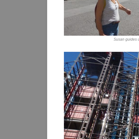
Susan guides us