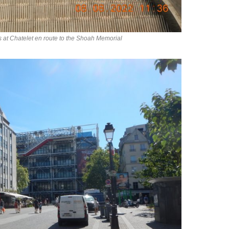
s at Chatelet en route to the Shoah Memorial