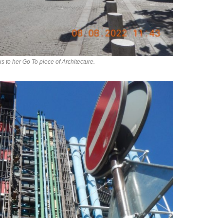
 to her Go To piece of Architecture.