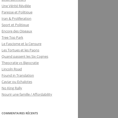
Une Vérité Révélée
Paresse et Politique
Iran & Proliferation
Sport et Politique
Encore des Oiseaux
Tree Top Park
Le Fascisme et la Censure
Les Tortues et les Paons
Quand passent les Six Cognes
Theocratie vs Bigocratie
Lincoln Road
Found in Translation
Caviar ou Echalotes
No King Rally
Nourir une famille / Affordability
COMMENTAIRES RÉCENTS