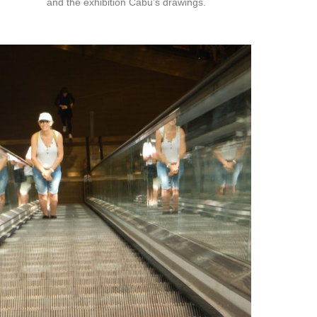
and the exhibition Cabu’s drawings.