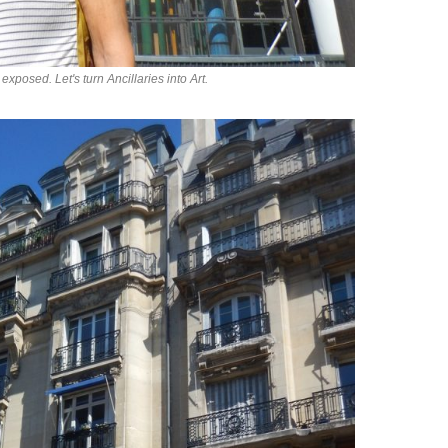
exposed. Let's turn Ancillaries into Art.