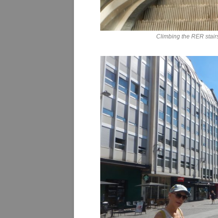
Climbing the RER stair