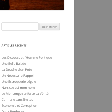
DE LA FRILOSITÉ
BUREAUCRATIQUE
ARTICLES RÉCENTS
Les Discours et l’Homme Politique
Une Belle Balade
La Deuche d’un Pote
Un Nécessaire Rappel
Une Escroquerie Légale
Narcisse est mon nom
Le Mensonge renforce La Vérité
Connerie sans limites
Economie et Corruption
Deux Bonheurs